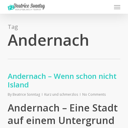
Menu
Skip
to
main
content
Tag
Andernach
Andernach – Wenn schon nicht
Island
By
Beatrice Sonntag
Kurz und schmerzlos
No Comments
Andernach – Eine Stadt
auf einem Untergrund