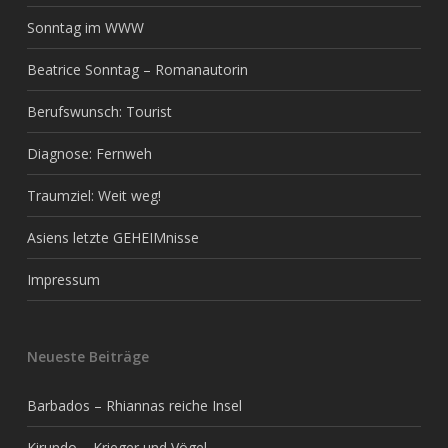
Sonntag im WWW
Beatrice Sonntag – Romanautorin
Berufswunsch: Tourist
Diagnose: Fernweh
Traumziel: Weit weg!
Asiens letzte GEHEIMnisse
Impressum
Neueste Beiträge
Barbados – Rhiannas reiche Insel
Kirundo – Krieger und Vögel