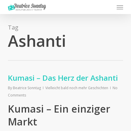
Menu
Skip
to
main
content
Tag
Ashanti
Kumasi – Das Herz der Ashanti
By
Beatrice Sonntag
Vielleicht bald noch mehr Geschichten
No
Comments
Kumasi – Ein einziger
Markt