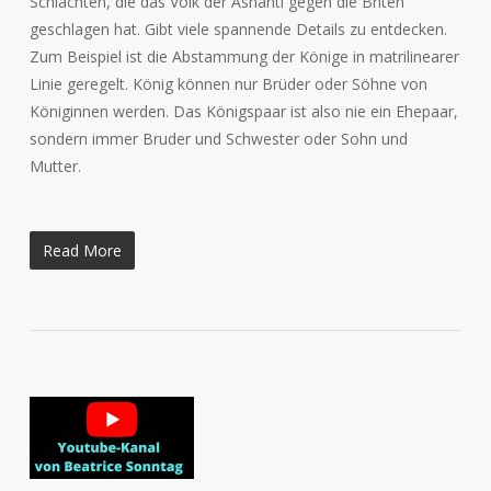
Schlachten, die das Volk der Ashanti gegen die Briten
geschlagen hat. Gibt viele spannende Details zu entdecken.
Zum Beispiel ist die Abstammung der Könige in matrilinearer
Linie geregelt. König können nur Brüder oder Söhne von
Königinnen werden. Das Königspaar ist also nie ein Ehepaar,
sondern immer Bruder und Schwester oder Sohn und
Mutter.
Read More