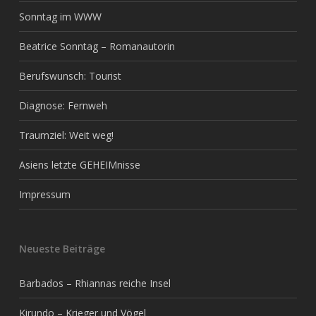
Sonntag im WWW
Beatrice Sonntag – Romanautorin
Berufswunsch: Tourist
Diagnose: Fernweh
Traumziel: Weit weg!
Asiens letzte GEHEIMnisse
Impressum
Neueste Beiträge
Barbados – Rhiannas reiche Insel
Kirundo – Krieger und Vögel