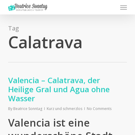
Menu
Skip
to
main
content
Tag
Calatrava
Valencia – Calatrava, der
Heilige Gral und Agua ohne
Wasser
By
Beatrice Sonntag
Kurz und schmerzlos
No Comments
Valencia ist eine