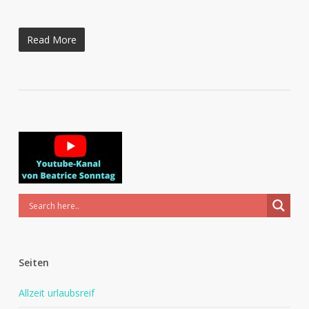
Read More
Seiten
Allzeit urlaubsreif