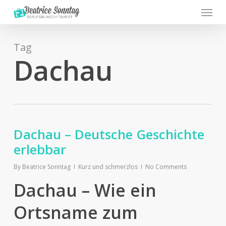
Menu
Skip
to
main
content
Tag
Dachau
Dachau – Deutsche Geschichte
erlebbar
By
Beatrice Sonntag
Kurz und schmerzlos
No Comments
Dachau – Wie ein
Ortsname zum