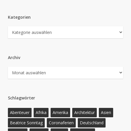
Kategorien
Kategorien
Archiv
Archiv
Schlagwörter
Abenteuer
Afrika
Amerika
Architektur
Asien
Beatrice Sonntag
Coronaferien
Deutschland