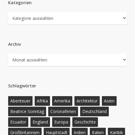
Kategorien
Kategorien
Archiv
Archiv
Schlagwörter
Abenteuer
Afrika
Amerika
Architektur
Asien
Beatrice Sonntag
Coronaferien
Deutschland
Ecuador
England
Europa
Geschichte
Großbritannien
Hauptstadt
Indien
Italien
Karibik