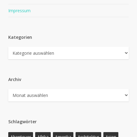
Impressum
Kategorien
Kategorien
Archiv
Archiv
Schlagwörter
Abenteuer
Afrika
Amerika
Architektur
Asien