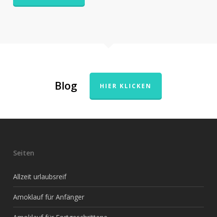
Blog
HIER KLICKEN
Seiten
Allzeit urlaubsreif
Amoklauf für Anfänger