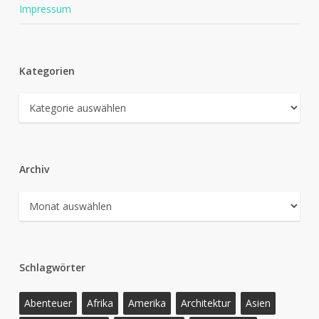
Impressum
Kategorien
Kategorien
Archiv
Archiv
Schlagwörter
Abenteuer
Afrika
Amerika
Architektur
Asien