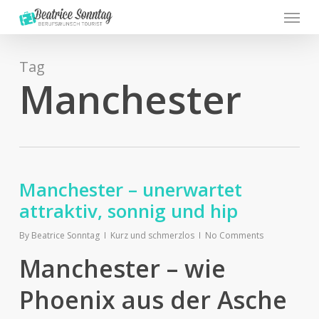
Menu
Skip
to
main
content
Tag
Manchester
Manchester – unerwartet
attraktiv, sonnig und hip
By
Beatrice Sonntag
Kurz und schmerzlos
No Comments
Manchester – wie
Phoenix aus der Asche