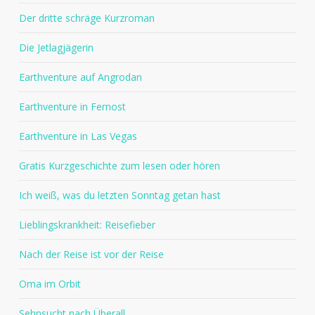
Der dritte schräge Kurzroman
Die Jetlagjägerin
Earthventure auf Angrodan
Earthventure in Fernost
Earthventure in Las Vegas
Gratis Kurzgeschichte zum lesen oder hören
Ich weiß, was du letzten Sonntag getan hast
Lieblingskrankheit: Reisefieber
Nach der Reise ist vor der Reise
Oma im Orbit
Sehnsucht nach Überall