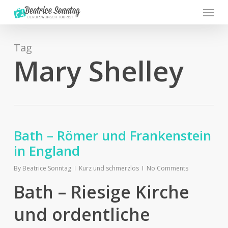
Menu
Skip
to
main
content
Tag
Mary Shelley
Bath – Römer und Frankenstein
in England
By
Beatrice Sonntag
Kurz und schmerzlos
No Comments
Bath – Riesige Kirche
und ordentliche