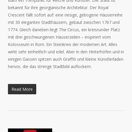
Bath ein Treffpunkt für Reiche und Künstler. Die Stadt ist
bekannt für ihre georgianische Architektur. Der Royal
Crescent fällt sofort auf: eine riesige, gebogene Häuserreihe
mit 30 eleganten Stadthäusern, gebaut zwischen 1767 und
1774. Gleich daneben liegt The Circus, ein kreisrunder Platz
mit drei geschwungenen Häuserzeilen – inspiriert vom
Kolosseum in Rom. Ein Steinkreis der modernen Art. Alles
wirkt sehr einheitlich und edel. Aber in den Hinterhöfen und in
einigen Gassen spitzen auch Graffiti und kleine Künstlerläden
hervor, die das strenge Stadtbild auflockern.
Read More