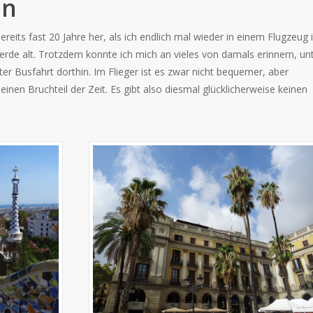
en
reits fast 20 Jahre her, als ich endlich mal wieder in einem Flugzeug 
erde alt. Trotzdem konnte ich mich an vieles von damals erinnern, un
r Busfahrt dorthin. Im Flieger ist es zwar nicht bequemer, aber
inen Bruchteil der Zeit. Es gibt also diesmal glücklicherweise keinen