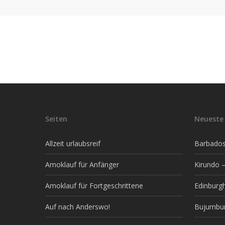
Seiten
Neueste 
Allzeit urlaubsreif
Barbados 
Amoklauf für Anfänger
Kirundo –
Amoklauf für Fortgeschrittene
Edinburg
Auf nach Anderswo!
Bujumbur