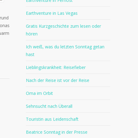
Earthventure in Fernost
Earthventure in Las Vegas
 rund
lonas
Gratis Kurzgeschichte zum lesen oder
 warm
hören
Ich weiß, was du letzten Sonntag getan
hast
Lieblingskrankheit: Reisefieber
Nach der Reise ist vor der Reise
Oma im Orbit
Sehnsucht nach Überall
Touristin aus Leidenschaft
Beatrice Sonntag in der Presse