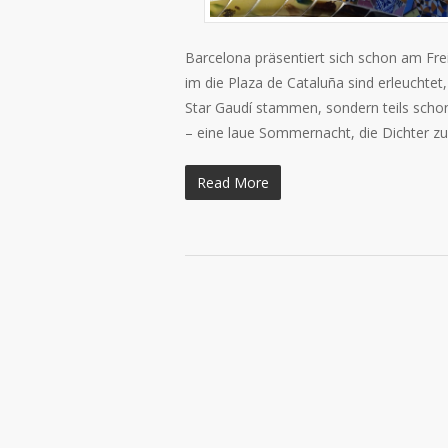
Barcelona präsentiert sich schon am Fr
im die Plaza de Cataluña sind erleuchte
Star Gaudí stammen, sondern teils schon
– eine laue Sommernacht, die Dichter zu
Read More