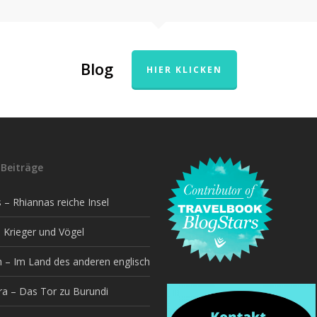
Blog
HIER KLICKEN
Beiträge
– Rhiannas reiche Insel
 Krieger und Vögel
h – Im Land des anderen englisch
a – Das Tor zu Burundi