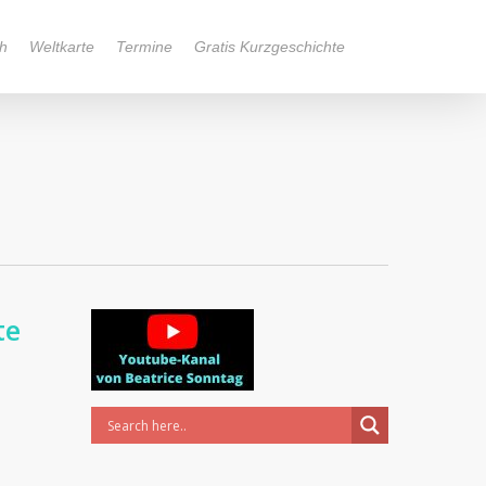
h
Weltkarte
Termine
Gratis Kurzgeschichte
te