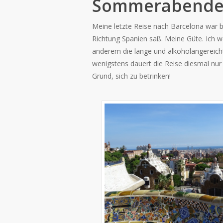
Sommerabend
Meine letzte Reise nach Barcelona war be
Richtung Spanien saß. Meine Güte. Ich w
anderem die lange und alkoholangereichte
wenigstens dauert die Reise diesmal nur e
Grund, sich zu betrinken!