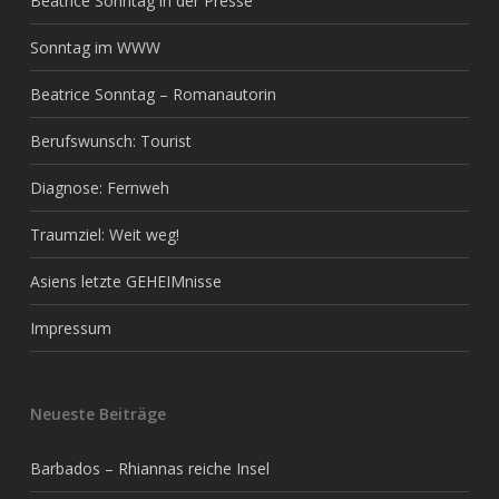
Beatrice Sonntag in der Presse
Sonntag im WWW
Beatrice Sonntag – Romanautorin
Berufswunsch: Tourist
Diagnose: Fernweh
Traumziel: Weit weg!
Asiens letzte GEHEIMnisse
Impressum
Neueste Beiträge
Barbados – Rhiannas reiche Insel