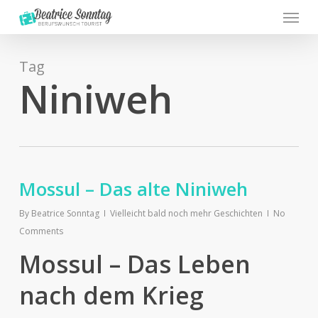
Menu
Skip
to
main
content
Tag
Niniweh
Mossul – Das alte Niniweh
By
Beatrice Sonntag
Vielleicht bald noch mehr Geschichten
No
Comments
Mossul – Das Leben
nach dem Krieg