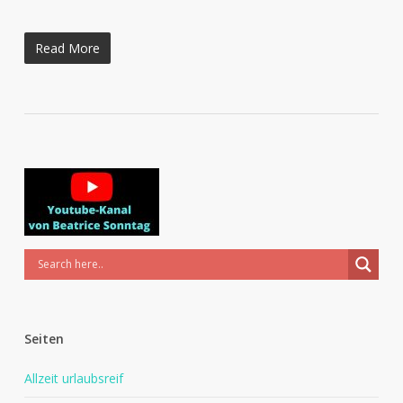
Read More
Seiten
Allzeit urlaubsreif