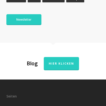
Newsletter
Blog
HIER KLICKEN
Seiten