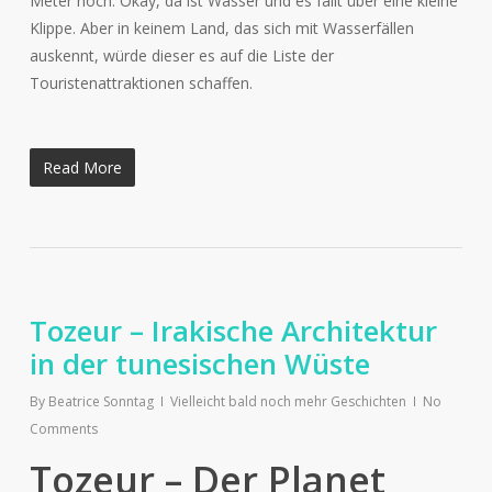
Meter hoch. Okay, da ist Wasser und es fällt über eine kleine
Klippe. Aber in keinem Land, das sich mit Wasserfällen
auskennt, würde dieser es auf die Liste der
Touristenattraktionen schaffen.
Read More
Tozeur – Irakische Architektur
in der tunesischen Wüste
By
Beatrice Sonntag
Vielleicht bald noch mehr Geschichten
No
Comments
Tozeur – Der Planet