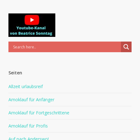
Seiten
Allzeit urlaubsreif
Amoklauf für Anfänger
Amoklauf für Fortgeschrittene
Amoklauf für Profis
Auf nach Anderswo!