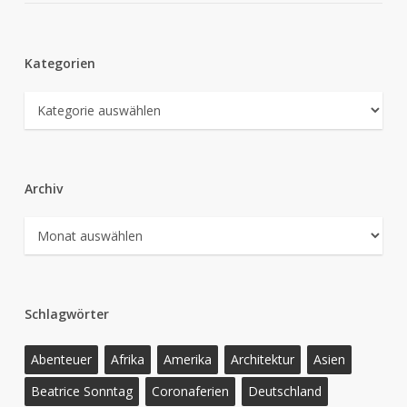
Kategorien
Kategorien
Archiv
Archiv
Schlagwörter
Abenteuer
Afrika
Amerika
Architektur
Asien
Beatrice Sonntag
Coronaferien
Deutschland