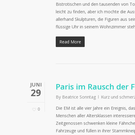
Bistrotischen und den tausenden von Tou
leicht zu finden, aber ich mochte die A
allerhand Skulpturen, die Figuren aus s
flüssige Uhr in seinem Wohnzimmer stehen
Read More
JUNI
Paris im Rausch der 
29
By
Beatrice Sonntag
Kurz und schmer
Die EM ist alle vier Jahre ein Ereignis, 
0
Menschen aller Altersklassen interessier
Zeitgenossen schwenken kleine Fähnchen
Fahrzeuge und füllen in ihrer Stammkneip