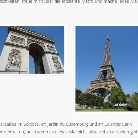
tlichkeiten, freue mich über die effiziente Metro und mache jedes Mal
ersailles im Schloss, im Jardin du Luxemburg und im Quartier Latin
vorenthalten, auch wenn es dieses Mal nicht allzu viel zu erzählen gibt