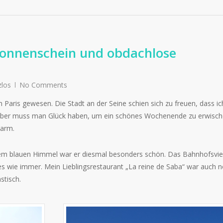
Sonnenschein und obdachlose
zlos
No Comments
n Paris gewesen. Die Stadt an der Seine schien sich zu freuen, dass ic
mber muss man Glück haben, um ein schönes Wochenende zu erwisch
warm.
dem blauen Himmel war er diesmal besonders schön. Das Bahnhofsvie
es wie immer. Mein Lieblingsrestaurant „La reine de Saba“ war auch 
stisch.