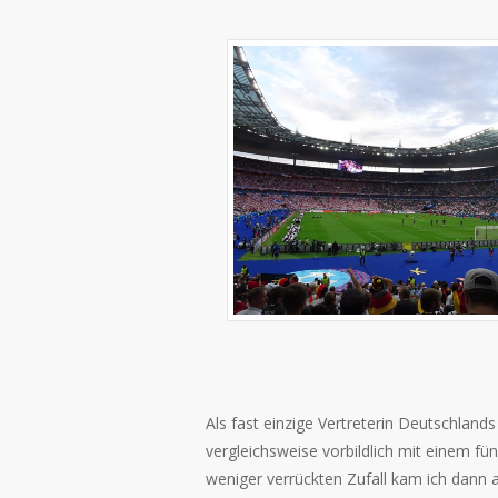
Als fast einzige Vertreterin Deutschlan
vergleichsweise vorbildlich mit einem fü
weniger verrückten Zufall kam ich dann a