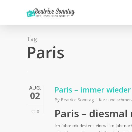
Skip
to
main
content
Tag
Paris
AUG.
Paris – immer wieder
02
By
Beatrice Sonntag
Kurz und schmer
Paris – diesmal
0
Ich fahre mindestens einmal im Jahr nach 