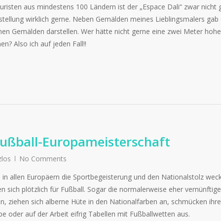
risten aus mindestens 100 Ländern ist der „Espace Dali“ zwar nicht 
usstellung wirklich gerne. Neben Gemälden meines Lieblingsmalers gab
einen Gemälden darstellen. Wer hätte nicht gerne eine zwei Meter hohe
? Also ich auf jeden Fall!!
Fußball-Europameisterschaft
zlos
No Comments
das in allen Europäern die Sportbegeisterung und den Nationalstolz weck
en sich plötzlich für Fußball. Sogar die normalerweise eher vernünftig
, ziehen sich alberne Hüte in den Nationalfarben an, schmücken ihre
e oder auf der Arbeit eifrig Tabellen mit Fußballwetten aus.