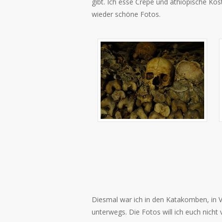
gibt. Ich esse Crepe und äthiopische Kös
wieder schöne Fotos.
Diesmal war ich in den Katakomben, in V
unterwegs. Die Fotos will ich euch nicht 