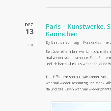
DEZ.
Paris – Kunstwerke, 
13
Kaninchen
By
Beatrice Sonntag
Kurz und schmer
0
Seit über einem Jahr war ich nicht mehr i
mal wieder vorbei schaute. Ende Septe
und ich hatte Glück. Es war sonnig und 
Der Eiffelturm sah aus wie immer. Vor 
war mal wieder schmutzig und stank. All
da und das Essen war mal wieder phanta