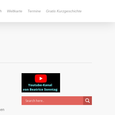
h
Weltkarte
Termine
Gratis Kurzgeschichte
hen