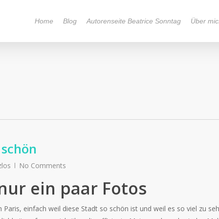
Home
Blog
Autorenseite Beatrice Sonntag
Über mic
 schön
zlos
No Comments
 nur ein paar Fotos
Paris, einfach weil diese Stadt so schön ist und weil es so viel zu se