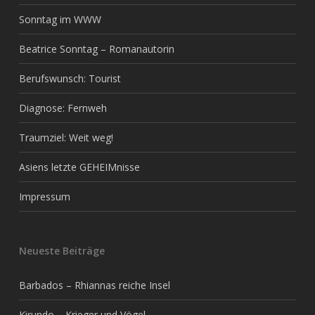
Sonntag im WWW
Beatrice Sonntag – Romanautorin
Berufswunsch: Tourist
Diagnose: Fernweh
Traumziel: Weit weg!
Asiens letzte GEHEIMnisse
Impressum
Neueste Beiträge
Barbados – Rhiannas reiche Insel
Kirundo – Krieger und Vögel