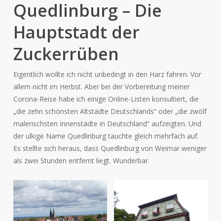
Quedlinburg – Die
Hauptstadt der
Zuckerrüben
Eigentlich wollte ich nicht unbedingt in den Harz fahren. Vor
allem nicht im Herbst. Aber bei der Vorbereitung meiner
Corona-Reise habe ich einige Online-Listen konsultiert, die
„die zehn schönsten Altstädte Deutschlands“ oder „die zwölf
malerischsten Innenstädte in Deutschland“ aufzeigten. Und
der ulkige Name Quedlinburg tauchte gleich mehrfach auf.
Es stellte sich heraus, dass Quedlinburg von Weimar weniger
als zwei Stunden entfernt liegt. Wunderbar.