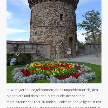
In Wernigerode angekommen, ist es unproblematisch, den
Marktplatz und damit den Mittelpunkt der schönen
mittelalterlichen Stadt zu finden. Leider ist der vollgestellt mit
Marktständen. Das Rathaus steht hier am Marktplatz und ist