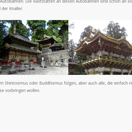
 Autobahnen. Die Raststätten an diesen Autobahnen sind schon an si
 der Knaller.
 dem Shintoismus oder Buddhismus folgen, aber auch alle, die einfach n
ise vorbringen wollen.