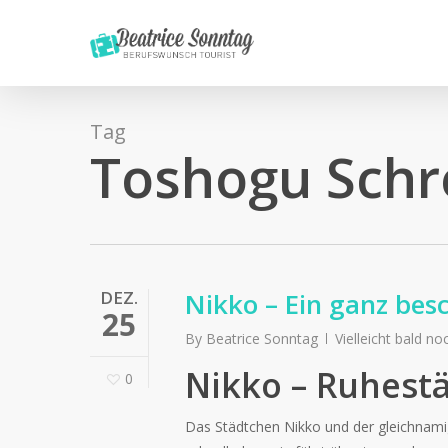
Skip
to
main
content
Tag
Toshogu Schr
DEZ.
Nikko – Ein ganz bes
25
By
Beatrice Sonntag
Vielleicht bald n
Nikko – Ruhest
0
Das Städtchen Nikko und der gleichnamig