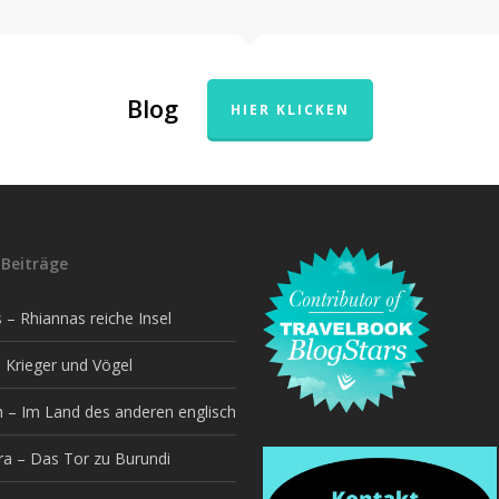
Blog
HIER KLICKEN
Beiträge
– Rhiannas reiche Insel
 Krieger und Vögel
h – Im Land des anderen englisch
a – Das Tor zu Burundi