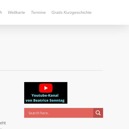
h
Weltkarte
Termine
Gratis Kurzgeschichte
geht