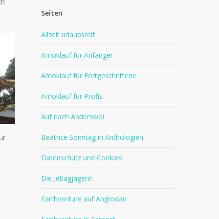
ch
Seiten
Allzeit urlaubsreif
Amoklauf für Anfänger
Amoklauf für Fortgeschrittene
Amoklauf für Profis
Auf nach Anderswo!
Beatrice Sonntag in Anthologien
ur
Datenschutz und Cookies
Die Jetlagjägerin
Earthventure auf Angrodan