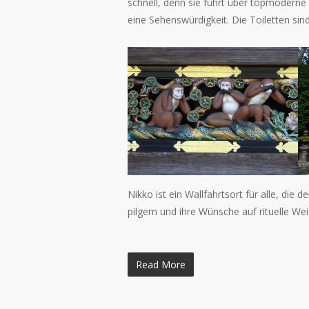
schnell, denn sie führt über topmoderne
eine Sehenswürdigkeit. Die Toiletten sind
Nikko ist ein Wallfahrtsort für alle, die
pilgern und ihre Wünsche auf rituelle We
Read More