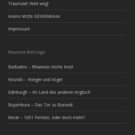
Traumziel: Weit weg!
Asiens letzte GEHEIMnisse
Impressum
Neueste Beiträge
Barbados – Rhiannas reiche Insel
Kirundo – Krieger und Vögel
Edinburgh – Im Land des anderen englisch
Bujumbura – Das Tor zu Burundi
Berat – 1001 Fenster, oder doch mehr?