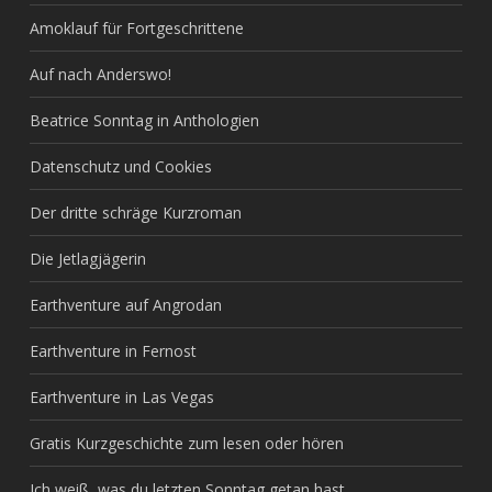
Amoklauf für Fortgeschrittene
Auf nach Anderswo!
Beatrice Sonntag in Anthologien
Datenschutz und Cookies
Der dritte schräge Kurzroman
Die Jetlagjägerin
Earthventure auf Angrodan
Earthventure in Fernost
Earthventure in Las Vegas
Gratis Kurzgeschichte zum lesen oder hören
Ich weiß, was du letzten Sonntag getan hast