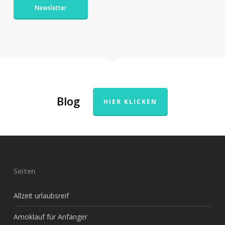
Newsletter
Blog
HIER KLICKEN
Seiten
Allzeit urlaubsreif
Amoklauf für Anfänger