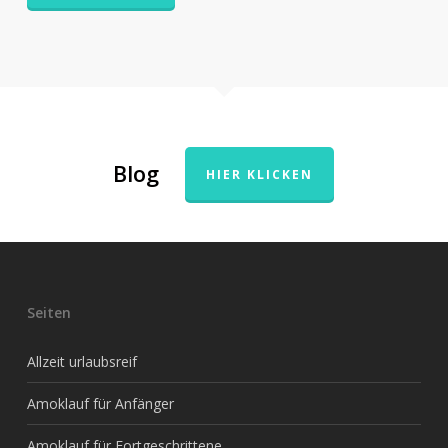
Blog
HIER KLICKEN
Seiten
Allzeit urlaubsreif
Amoklauf für Anfänger
Amoklauf für Fortgeschrittene