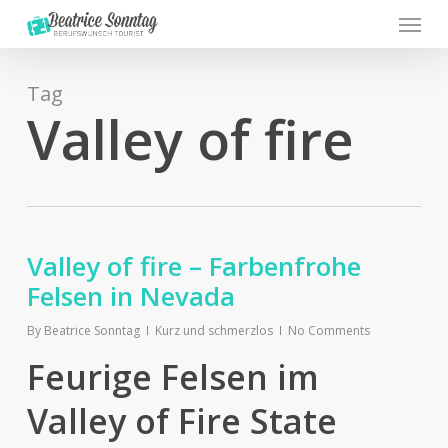
Menu
Skip
to
main
content
Tag
Valley of fire
Valley of fire – Farbenfrohe
Felsen in Nevada
By
Beatrice Sonntag
Kurz und schmerzlos
No Comments
Feurige Felsen im
Valley of Fire State