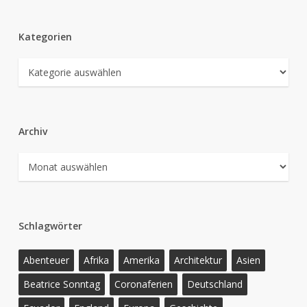
Kategorien
Kategorien
Archiv
Archiv
Schlagwörter
Abenteuer
Afrika
Amerika
Architektur
Asien
Beatrice Sonntag
Coronaferien
Deutschland