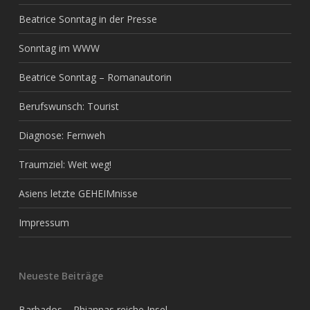
Beatrice Sonntag in der Presse
Sonntag im WWW
Beatrice Sonntag – Romanautorin
Berufswunsch: Tourist
Diagnose: Fernweh
Traumziel: Weit weg!
Asiens letzte GEHEIMnisse
Impressum
Neueste Beiträge
Barbados – Rhiannas reiche Insel