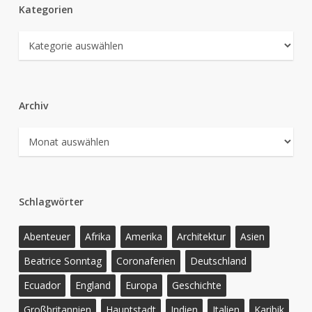
Kategorien
Kategorien
Archiv
Archiv
Schlagwörter
Abenteuer
Afrika
Amerika
Architektur
Asien
Beatrice Sonntag
Coronaferien
Deutschland
Ecuador
England
Europa
Geschichte
Großbritannien
Hauptstadt
Indien
Italien
Karibik