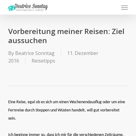
Menu
Skip
to
main
content
Vorbereitung meiner Reisen: Ziel
aussuchen
By
Beatrice Sonntag
11. Dezember
2016
Reisetipps
Eine Reise, egal ob es sich um einen Wochenendausflug oder um eine
Fernreise durch Steppen und Wüsten handelt, will gut vorbereitet
sein.
Ich beginne immer so, dass ich mir für die verschiedenen Zeiträume,