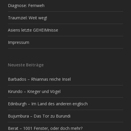
Diagnose: Fernweh
Traumziel: Weit weg!
Asiens letzte GEHEIMnisse
Impressum
Neueste Beiträge
Barbados – Rhiannas reiche Insel
Kirundo – Krieger und Vögel
Edinburgh – Im Land des anderen englisch
Bujumbura – Das Tor zu Burundi
Berat – 1001 Fenster, oder doch mehr?