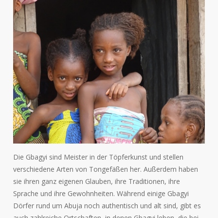
Die Gbagyi sind Meister in der Töpferkunst und stellen
verschiedene Arten von Tongefäßen her. Außerdem haben
sie ihren ganz eigenen Glauben, ihre Traditionen, ihre
Sprache und ihre Gewohnheiten. Während einige Gbagyi
Dörfer rund um Abuja noch authentisch und alt sind, gibt es
auch zahlreiche Ortschaften, in denen Gbagyi leben, die bei