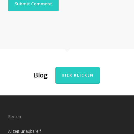
Blog
HIER KLICKEN
Seiten
Allzeit urlaubsreif