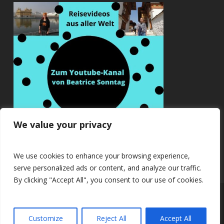
We value your privacy
We use cookies to enhance your browsing experience,
serve personalized ads or content, and analyze our traffic.
By clicking "Accept All", you consent to our use of cookies.
© 2026 Beatrice Sonntag.
Customize
Reject All
Accept All
twitter
facebook
youtube
RSS
instagram