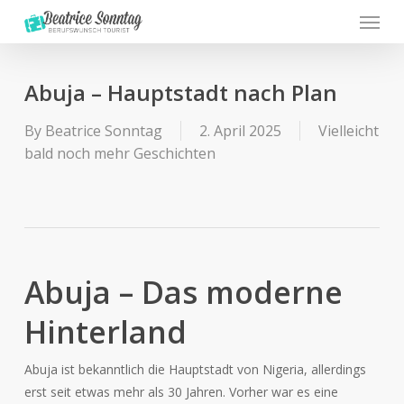
Menu
Skip
to
main
content
Abuja – Hauptstadt nach Plan
By
Beatrice Sonntag
2. April 2025
Vielleicht
bald noch mehr Geschichten
Abuja – Das moderne
Hinterland
Abuja ist bekanntlich die Hauptstadt von Nigeria, allerdings
erst seit etwas mehr als 30 Jahren. Vorher war es eine