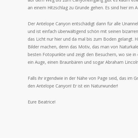
an einem Hitzschlag zu Grunde gehen. Es sind hier im
Der Antelope Canyon entschädigt dann für alle Unanneh
und ist einfach überwältigend schön mit seinen bizarren
das Licht nur hier und da mal bis zum Boden gelangt. 
Bilder machen, denn das Motiv, das man von Naturkalend
besten Fotopunkte und zeigt den Besuchern, wo sie in 
ein Auge, einen Braunbären und sogar Abraham Lincol
Falls ihr irgendwie in der Nähe von Page seid, das im 
den Antelope Canyon! Er ist ein Naturwunder!
Eure Beatrice!