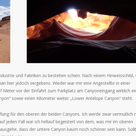
Industrie und Fabriken zu bestehen schien. Nach einem Hinweisschild,
an hier jedoch vergebens. Wieder war mir eine Angestellte in einer
ünf Meter vor der Einfahrt zum Parkplatz am Canyoneingang wirklich ei
nyon“ sowie einen Kilometer weiter „Lower Antelope Canyon“ steht.
flung für den oberen der beiden Canyons. Ich werde zwar vermutlich n
 auf jeden Fall war ich hellauf begeistert von dem, was mir im oberen
ausgehe, dass der untere Canyon kaum noch schöner sein kann. Sollt