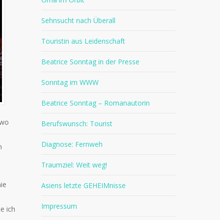
Sehnsucht nach Überall
Touristin aus Leidenschaft
Beatrice Sonntag in der Presse
Sonntag im WWW
Beatrice Sonntag – Romanautorin
 wo
Berufswunsch: Tourist
Diagnose: Fernweh
n
Traumziel: Weit weg!
ie
Asiens letzte GEHEIMnisse
Impressum
e ich