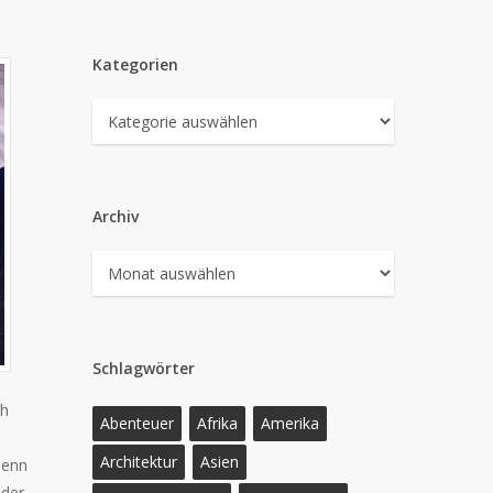
Kategorien
Kategorien
Archiv
Archiv
Schlagwörter
ch
Abenteuer
Afrika
Amerika
Architektur
Asien
denn
oder