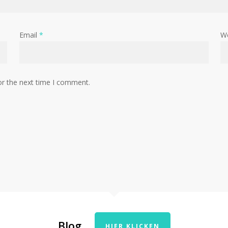
Email
*
W
or the next time I comment.
Blog
HIER KLICKEN