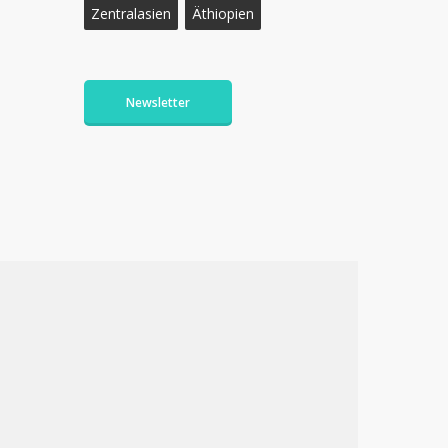
Zentralasien
Äthiopien
Newsletter