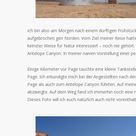
Ich bin also am Morgen nach einem dürftigen Frühstück
aufgebrochen gen Norden. Vom Ziel meiner Reise hatte 
keinster Weise für Natur interessiert – noch nie gehör
Antelope Canyon. In meiner naiven Vorstellung einer p
Einige Kilometer vor Page tauchte eine kleine Tankstel
Page. Ich erkundigte mich bei der Angestellten nach d
Page als auch zum Antelope Canyon führten. Auf meinen 
abzweigte. Auf dem Weg fand ich immerhin noch eine m
Dieses Foto will ich euch natürlich auch nicht vorenthal