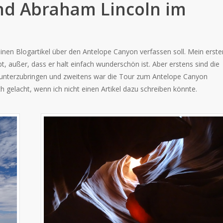
nd Abraham Lincoln im
 einen Blogartikel über den Antelope Canyon verfassen soll. Mein erste
t, außer, dass er halt einfach wunderschön ist. Aber erstens sind die
g unterzubringen und zweitens war die Tour zum Antelope Canyon
gelacht, wenn ich nicht einen Artikel dazu schreiben könnte.