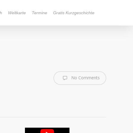
h
Weltkarte
Termine
Gratis Kurzgeschichte
No Comments