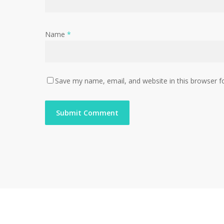
Name
*
Save my name, email, and website in this browser f