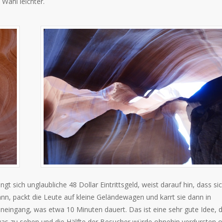
Wahl leichter.
t sich unglaubliche 48 Dollar Eintrittsgeld, weist darauf hin, dass si
nn, packt die Leute auf kleine Geländewagen und karrt sie dann in
eingang, was etwa 10 Minuten dauert. Das ist eine sehr gute Idee, 
s zu sehen und die Hälfte der Besucher würde ohnehin verdursten 