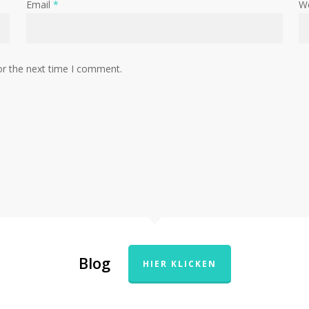
Email
*
W
or the next time I comment.
Blog
HIER KLICKEN