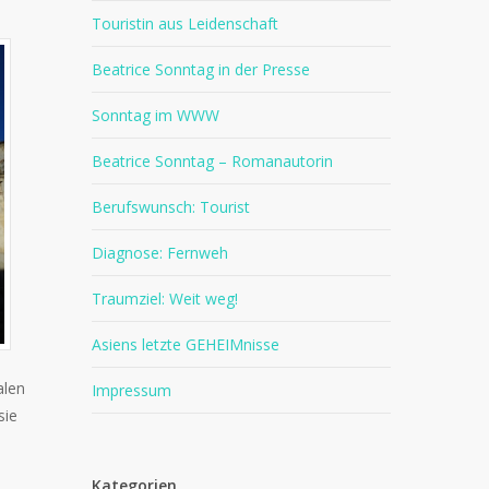
Touristin aus Leidenschaft
Beatrice Sonntag in der Presse
Sonntag im WWW
Beatrice Sonntag – Romanautorin
Berufswunsch: Tourist
Diagnose: Fernweh
Traumziel: Weit weg!
Asiens letzte GEHEIMnisse
alen
Impressum
sie
Kategorien