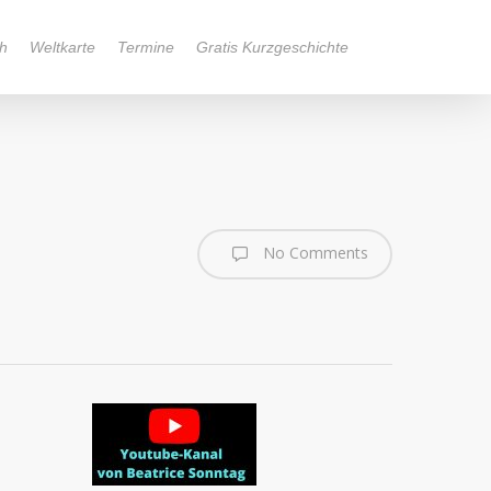
h
Weltkarte
Termine
Gratis Kurzgeschichte
No Comments