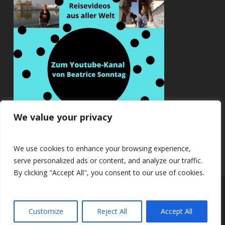
We value your privacy
We use cookies to enhance your browsing experience,
serve personalized ads or content, and analyze our traffic.
By clicking "Accept All", you consent to our use of cookies.
© 2026 Beatrice Sonntag.
Customize
Reject All
Accept All
twitter
facebook
youtube
RSS
instagram