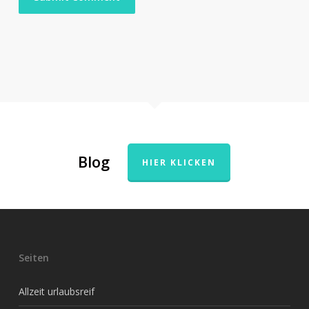
Blog
HIER KLICKEN
Seiten
Allzeit urlaubsreif