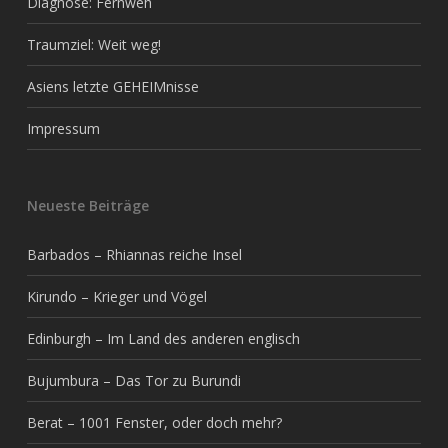
Diagnose: Fernweh
Traumziel: Weit weg!
Asiens letzte GEHEIMnisse
Impressum
Neueste Beiträge
Barbados – Rhiannas reiche Insel
Kirundo – Krieger und Vögel
Edinburgh – Im Land des anderen englisch
Bujumbura – Das Tor zu Burundi
Berat – 1001 Fenster, oder doch mehr?