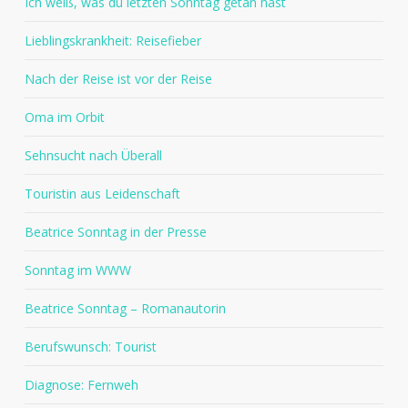
Ich weiß, was du letzten Sonntag getan hast
Lieblingskrankheit: Reisefieber
Nach der Reise ist vor der Reise
Oma im Orbit
Sehnsucht nach Überall
Touristin aus Leidenschaft
Beatrice Sonntag in der Presse
Sonntag im WWW
Beatrice Sonntag – Romanautorin
Berufswunsch: Tourist
Diagnose: Fernweh