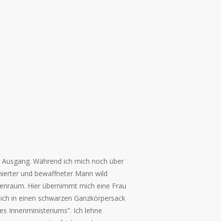
g Ausgang. Während ich mich noch über
ierter und bewaffneter Mann wild
ebenraum. Hier übernimmt mich eine Frau
 mich in einen schwarzen Ganzkörpersack
es Innenministeriums”. Ich lehne