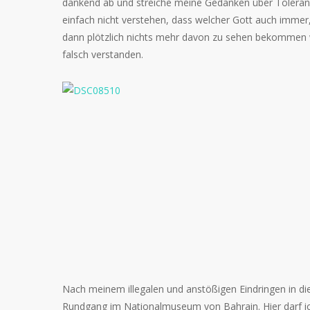
dankend ab und streiche meine Gedanken über Toleran
einfach nicht verstehen, dass welcher Gott auch immer,
dann plötzlich nichts mehr davon zu sehen bekommen w
falsch verstanden.
Nach meinem illegalen und anstößigen Eindringen in di
Rundgang im Nationalmuseum von Bahrain. Hier darf ic