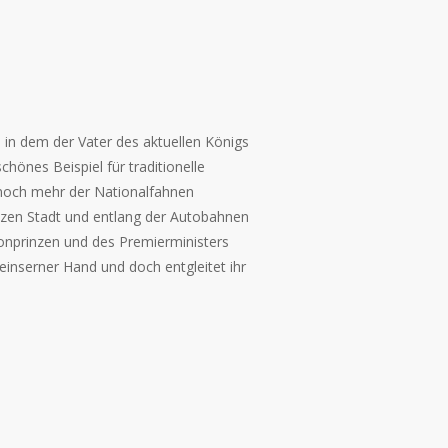
, in dem der Vater des aktuellen Königs
chönes Beispiel für traditionelle
 noch mehr der Nationalfahnen
nzen Stadt und entlang der Autobahnen
ronprinzen und des Premierministers
 einserner Hand und doch entgleitet ihr