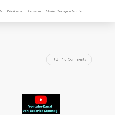
h
Weltkarte
Termine
Gratis Kurzgeschichte
No Comments