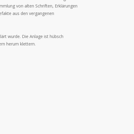
mmlung von alten Schriften, Erklärungen
tefakte aus den vergangenen
ärt wurde. Die Anlage ist hübsch
ern herum klettern.