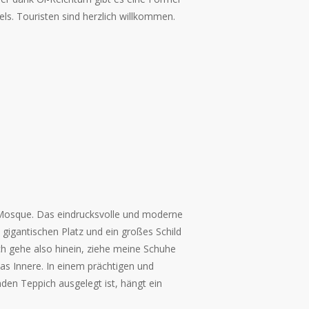
s. Touristen sind herzlich willkommen.
 Mosque. Das eindrucksvolle und moderne
igantischen Platz und ein großes Schild
ch gehe also hinein, ziehe meine Schuhe
das Innere. In einem prächtigen und
nden Teppich ausgelegt ist, hängt ein