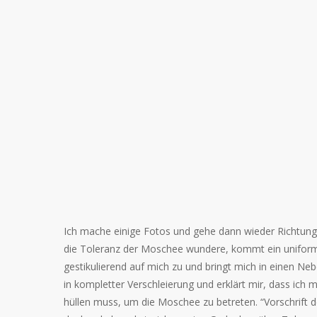
Ich mache einige Fotos und gehe dann wieder Richtun
die Toleranz der Moschee wundere, kommt ein uniform
gestikulierend auf mich zu und bringt mich in einen N
in kompletter Verschleierung und erklärt mir, dass ich
hüllen muss, um die Moschee zu betreten. “Vorschrift d