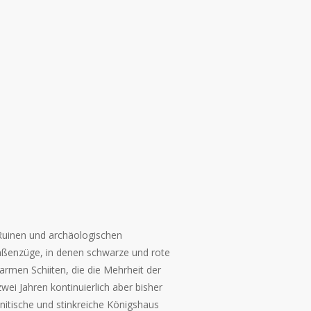
 Ruinen und archäologischen
ßenzüge, in denen schwarze und rote
rmen Schiiten, die die Mehrheit der
ei Jahren kontinuierlich aber bisher
itische und stinkreiche Königshaus