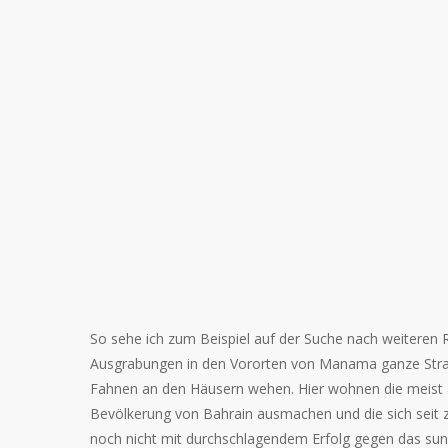
So sehe ich zum Beispiel auf der Suche nach weiteren
Ausgrabungen in den Vororten von Manama ganze Stra
Fahnen an den Häusern wehen. Hier wohnen die meist a
Bevölkerung von Bahrain ausmachen und die sich seit zw
noch nicht mit durchschlagendem Erfolg gegen das sunn