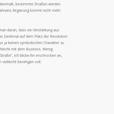
n übermalt, bestimmte Straßen werden
Bahrains Regierung kommt nicht mehr
 man daran, dass sie Verstärkung aus
das Denkmal auf dem Platz der Revolution
ur ja keinen symbolischen Charakter zu
schlecht mit dem Business. Wenig
Straße”, ich blicke ihn erschrocken an,
vielleicht beruhigen soll.