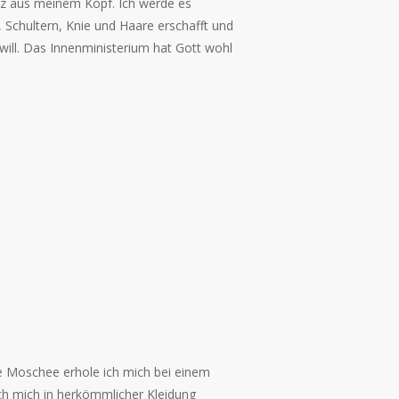
z aus meinem Kopf. Ich werde es
 Schultern, Knie und Haare erschafft und
ill. Das Innenministerium hat Gott wohl
e Moschee erhole ich mich bei einem
h mich in herkömmlicher Kleidung