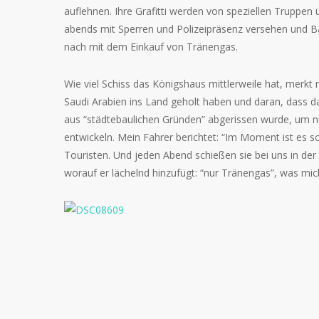
auflehnen. Ihre Grafitti werden von speziellen Truppe
abends mit Sperren und Polizeipräsenz versehen und 
nach mit dem Einkauf von Tränengas.
Wie viel Schiss das Königshaus mittlerweile hat, merkt
Saudi Arabien ins Land geholt haben und daran, dass 
aus “städtebaulichen Gründen” abgerissen wurde, um n
entwickeln. Mein Fahrer berichtet: “Im Moment ist es 
Touristen. Und jeden Abend schießen sie bei uns in der 
worauf er lächelnd hinzufügt: “nur Tränengas”, was mich 