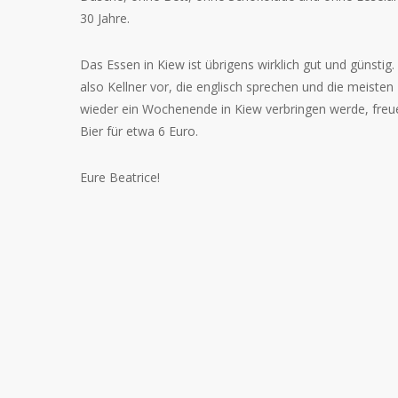
30 Jahre.
Das Essen in Kiew ist übrigens wirklich gut und günstig
also Kellner vor, die englisch sprechen und die meist
wieder ein Wochenende in Kiew verbringen werde, freue i
Bier für etwa 6 Euro.
Eure Beatrice!