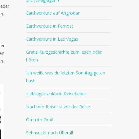
ieder
Earthventure auf Angrodan
on
Earthventure in Fernost
Earthventure in Las Vegas
der
Gratis Kurzgeschichte zum lesen oder
den
hören
in
Ich weiß, was du letzten Sonntag getan
hast
Lieblingskrankheit: Reisefieber
Nach der Reise ist vor der Reise
Oma im Orbit
Sehnsucht nach Überall