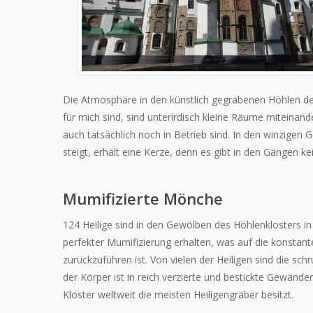
Die Atmosphäre in den künstlich gegrabenen Höhlen de
für mich sind, sind unterirdisch kleine Räume miteinand
auch tatsächlich noch in Betrieb sind. In den winzigen 
steigt, erhält eine Kerze, denn es gibt in den Gängen ke
Mumifizierte Mönche
124 Heilige sind in den Gewölben des Höhlenklosters in
perfekter Mumifizierung erhalten, was auf die konstan
zurückzuführen ist. Von vielen der Heiligen sind die sc
der Körper ist in reich verzierte und bestickte Gewände
Kloster weltweit die meisten Heiligengräber besitzt.