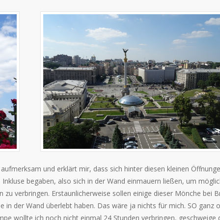
aufmerksam und erklärt mir, dass sich hinter diesen kleinen Öffnung
die Inkluse begaben, also sich in der Wand einmauern ließen, um möglic
 zu verbringen. Erstaunlicherweise sollen einige dieser Mönche bei B
lle in der Wand überlebt haben. Das wäre ja nichts für mich. SO ganz 
pe wollte ich noch nicht einmal 24 Stunden verbringen, geschweige