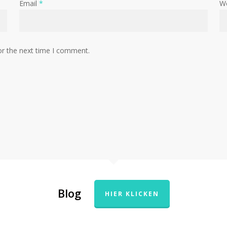
Email
*
W
or the next time I comment.
Blog
HIER KLICKEN