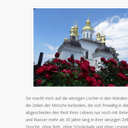
Sie macht mich auf die winzigen Löcher in den Wänden 
die Zellen der Mönche befanden, die sich freiwillig in 
abgeschieden den Rest ihres Lebens nur noch mit Beten
und Wasser mehr als 30 Jahre lang in ihrer winzigen Ze
Dusche, ohne Bett, ohne Schokolade und ohne Leselam