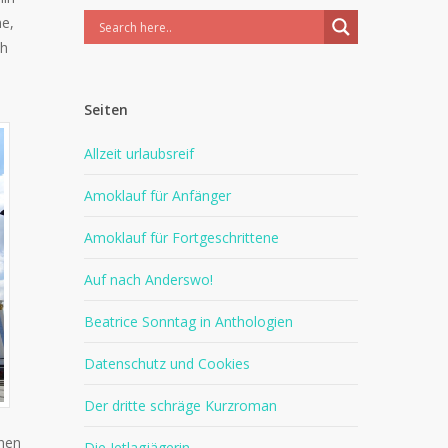
ne,
ch
Seiten
Allzeit urlaubsreif
Amoklauf für Anfänger
Amoklauf für Fortgeschrittene
Auf nach Anderswo!
Beatrice Sonntag in Anthologien
Datenschutz und Cookies
Der dritte schräge Kurzroman
inen
Die Jetlagjägerin