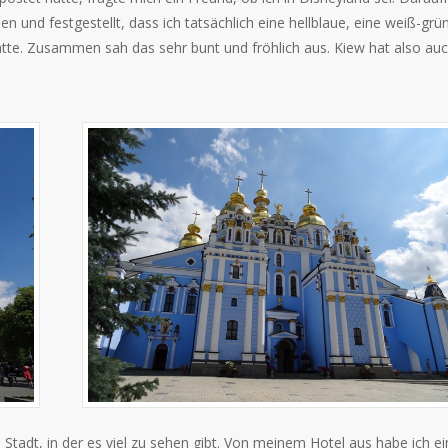
und festgestellt, dass ich tatsächlich eine hellblaue, eine weiß-grü
atte. Zusammen sah das sehr bunt und fröhlich aus. Kiew hat also au
Stadt, in der es viel zu sehen gibt. Von meinem Hotel aus habe ich e