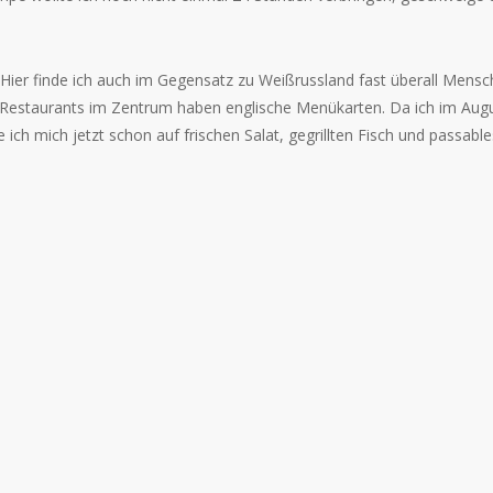
. Hier finde ich auch im Gegensatz zu Weißrussland fast überall Mensc
en Restaurants im Zentrum haben englische Menükarten. Da ich im Aug
ch mich jetzt schon auf frischen Salat, gegrillten Fisch und passable