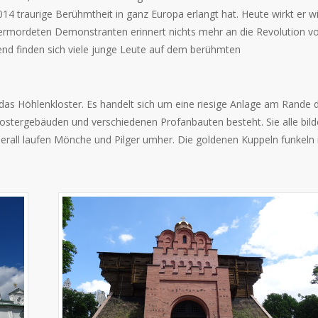
2014 traurige Berühmtheit in ganz Europa erlangt hat. Heute wirkt er w
er ermordeten Demonstranten erinnert nichts mehr an die Revolution v
bend finden sich viele junge Leute auf dem berühmten
 das Höhlenkloster. Es handelt sich um eine riesige Anlage am Rande 
ostergebäuden und verschiedenen Profanbauten besteht. Sie alle bil
 Überall laufen Mönche und Pilger umher. Die goldenen Kuppeln funkeln 