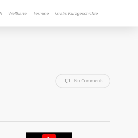
h
Weltkarte
Termine
Gratis Kurzgeschichte
No Comments