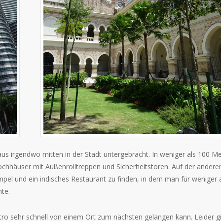
s irgendwo mitten in der Stadt untergebracht. In weniger als 100 M
chhäuser mit Außenrolltreppen und Sicherheitstoren. Auf der andere
mpel und ein indisches Restaurant zu finden, in dem man für weniger 
te.
ro sehr schnell von einem Ort zum nächsten gelangen kann. Leider g