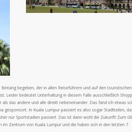
 Bintang begeben, der in allen Reiseführern und auf den touristischen
t. Leider bedeutet Unterhaltung in diesem Falle ausschließlich Shopp
r als das andere und alle direkt nebeneinander. Das fand ich etwas sc
ia gesponsort. In Kuala Lumpur passiert es also sogar Stadtteilen, da
her nur Sportstadien passiert. Das ist dann wohl die Zukunft! Zum Gl
en im Zentrum von Kuala Lumpur und die haben sich in den letzten 7