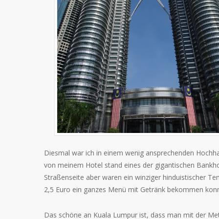
Diesmal war ich in einem wenig ansprechenden Hochhau
von meinem Hotel stand eines der gigantischen Bankho
Straßenseite aber waren ein winziger hinduistischer Te
2,5 Euro ein ganzes Menü mit Getränk bekommen konn
Das schöne an Kuala Lumpur ist, dass man mit der Met