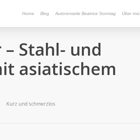
Home
Blog
Autorenseite Beatrice Sonntag
Über mic
– Stahl- und
it asiatischem
Kurz und schmerzlos