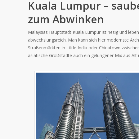
Kuala Lumpur – saube
zum Abwinken
Malaysias Hauptstadt Kuala Lumpur ist riesig und lebe
abwechslungsreich. Man kann sich hier modernste Archi
Straßenmärkten in Little India oder Chinatown zwische
asiatische Großstädte auch ein gelungener Mix aus Alt