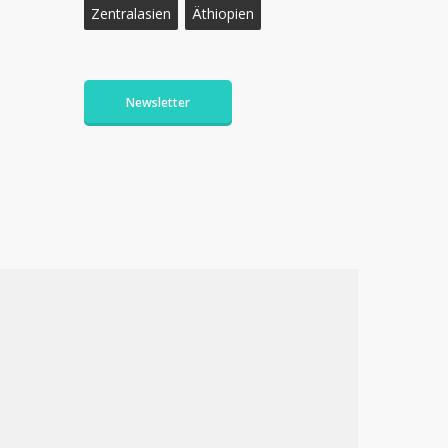
Zentralasien
Äthiopien
Newsletter