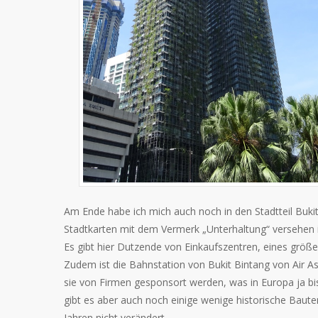
Am Ende habe ich mich auch noch in den Stadtteil Bukit
Stadtkarten mit dem Vermerk „Unterhaltung“ versehen is
Es gibt hier Dutzende von Einkaufszentren, eines größe
Zudem ist die Bahnstation von Bukit Bintang von Air As
sie von Firmen gesponsort werden, was in Europa ja bis
gibt es aber auch noch einige wenige historische Baut
Jahren nicht verändert.