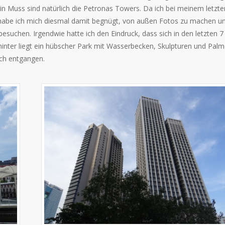
. Ein Muss sind natürlich die Petronas Towers. Da ich bei meinem letzte
, habe ich mich diesmal damit begnügt, von außen Fotos zu machen u
suchen. Irgendwie hatte ich den Eindruck, dass sich in den letzten 7
inter liegt ein hübscher Park mit Wasserbecken, Skulpturen und Palm
uch entgangen.