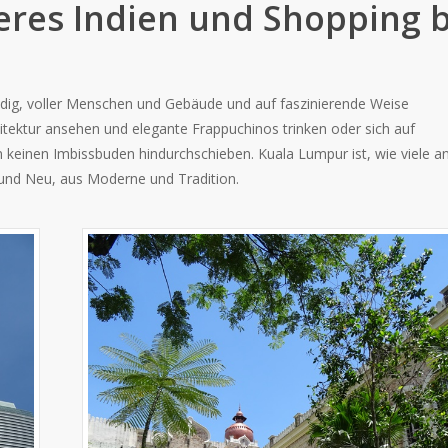
res Indien und Shopping b
ndig, voller Menschen und Gebäude und auf faszinierende Weise
tektur ansehen und elegante Frappuchinos trinken oder sich auf
n keinen Imbissbuden hindurchschieben. Kuala Lumpur ist, wie viele a
 und Neu, aus Moderne und Tradition.