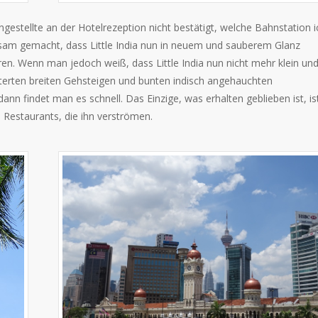
ngestellte an der Hotelrezeption nicht bestätigt, welche Bahnstation i
sam gemacht, dass Little India nun in neuem und sauberem Glanz
ren. Wenn man jedoch weiß, dass Little India nun nicht mehr klein un
terten breiten Gehsteigen und bunten indisch angehauchten
nn findet man es schnell. Das Einzige, was erhalten geblieben ist, is
 Restaurants, die ihn verströmen.