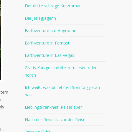
Der dritte schräge Kurzroman
Die Jetlagjägerin
Earthventure auf Angrodan
Earthventure in Fernost
Earthventure in Las Vegas
Gratis Kurzgeschichte zum lesen oder
hören
Ich weiß, was du letzten Sonntag getan
etern
hast
n
als
Lieblingskrankheit: Reisefieber
Nach der Reise ist vor der Reise
ibt
Oma im Orbit