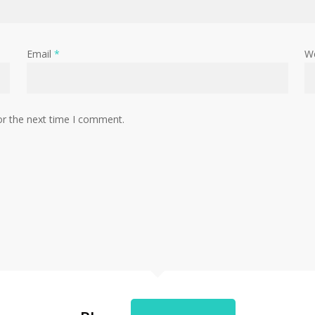
Email
*
W
or the next time I comment.