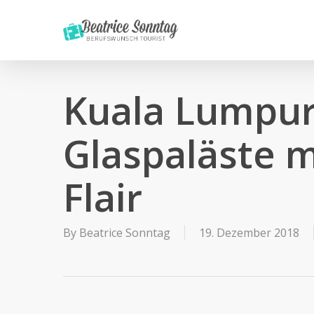
Skip
to
main
content
Kuala Lumpur 
Glaspaläste m
Flair
By
Beatrice Sonntag
19. Dezember 2018