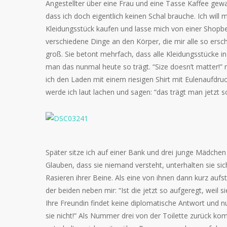
Angestellter über eine Frau und eine Tasse Kaffee gewa
dass ich doch eigentlich keinen Schal brauche. Ich will 
Kleidungsstück kaufen und lasse mich von einer Shopbesi
verschiedene Dinge an den Körper, die mir alle so ersc
groß. Sie betont mehrfach, dass alle Kleidungsstücke in
man das nunmal heute so trägt. “Size doesn’t matter!” 
ich den Laden mit einem riesigen Shirt mit Eulenaufdruc
werde ich laut lachen und sagen: “das trägt man jetzt s
Später sitze ich auf einer Bank und drei junge Mädchen
Glauben, dass sie niemand versteht, unterhalten sie sic
Rasieren ihrer Beine. Als eine von ihnen dann kurz aufs
der beiden neben mir: “Ist die jetzt so aufgeregt, weil s
Ihre Freundin findet keine diplomatische Antwort und nus
sie nicht!” Als Nummer drei von der Toilette zurück kom