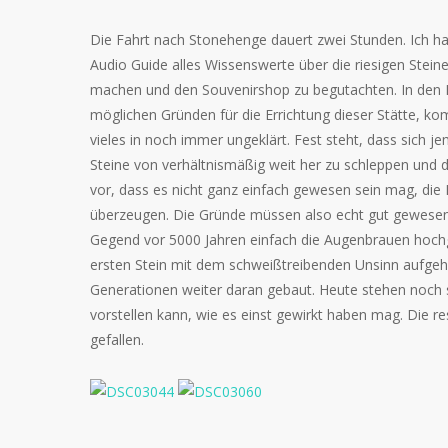
Die Fahrt nach Stonehenge dauert zwei Stunden. Ich h
Audio Guide alles Wissenswerte über die riesigen Steine
machen und den Souvenirshop zu begutachten. In den 
möglichen Gründen für die Errichtung dieser Stätte, ko
vieles in noch immer ungeklärt. Fest steht, dass sich 
Steine von verhältnismäßig weit her zu schleppen und die
vor, dass es nicht ganz einfach gewesen sein mag, die
überzeugen. Die Gründe müssen also echt gut gewesen 
Gegend vor 5000 Jahren einfach die Augenbrauen hoc
ersten Stein mit dem schweißtreibenden Unsinn aufgehö
Generationen weiter daran gebaut. Heute stehen noch s
vorstellen kann, wie es einst gewirkt haben mag. Die r
gefallen.