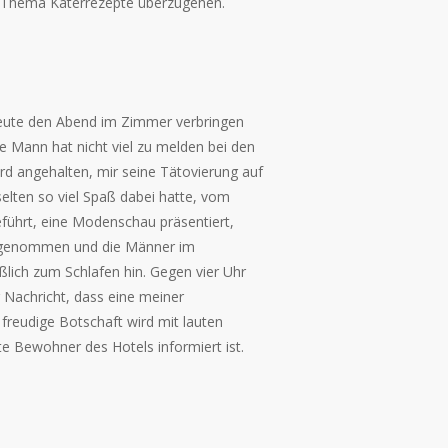
s Thema Katerrezepte überzugehen.
heute den Abend im Zimmer verbringen
ge Mann hat nicht viel zu melden bei den
rd angehalten, mir seine Tätovierung auf
elten so viel Spaß dabei hatte, vom
führt, eine Modenschau präsentiert,
rgenommen und die Männer im
ßlich zum Schlafen hin. Gegen vier Uhr
 Nachricht, dass eine meiner
reudige Botschaft wird mit lauten
te Bewohner des Hotels informiert ist.