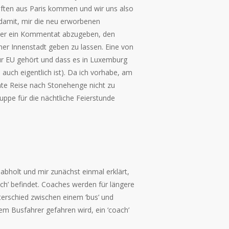
haften aus Paris kommen und wir uns also
s damit, mir die neu erworbenen
eder ein Kommentat abzugeben, den
ner Innenstadt geben zu lassen. Eine von
ur EU gehört und dass es in Luxemburg
 auch eigentlich ist). Da ich vorhabe, am
te Reise nach Stonehenge nicht zu
uppe für die nächtliche Feierstunde
r abholt und mir zunächst einmal erklärt,
ach’ befindet. Coaches werden für längere
terschied zwischen einem ‘bus’ und
nem Busfahrer gefahren wird, ein ‘coach’