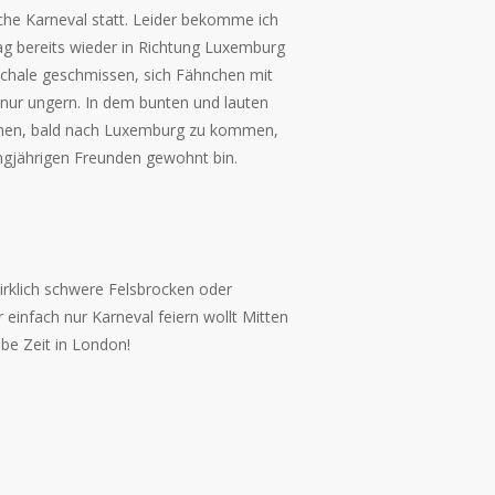
iche Karneval statt. Leider bekomme ich
ag bereits wieder in Richtung Luxemburg
chale geschmissen, sich Fähnchen mit
 nur ungern. In dem bunten und lauten
echen, bald nach Luxemburg zu kommen,
langjährigen Freunden gewohnt bin.
irklich schwere Felsbrocken oder
 einfach nur Karneval feiern wollt Mitten
lbe Zeit in London!