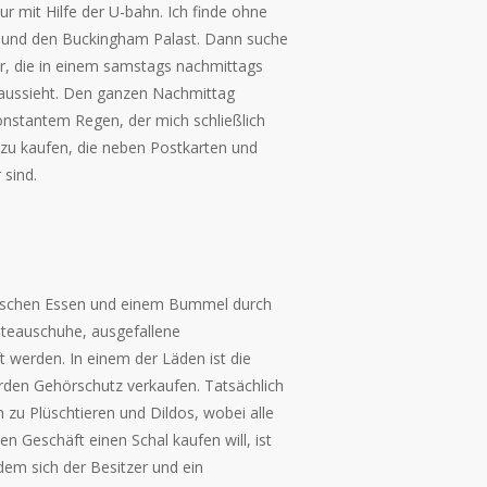
r mit Hilfe der U-bahn. Ich finde ohne
y und den Buckingham Palast. Dann suche
, die in einem samstags nachmittags
 aussieht. Den ganzen Nachmittag
onstantem Regen, der mich schließlich
 zu kaufen, die neben Postkarten und
 sind.
dischen Essen und einem Bummel durch
ateauschuhe, ausgefallene
t werden. In einem der Läden ist die
ürden Gehörschutz verkaufen. Tatsächlich
 zu Plüschtieren und Dildos, wobei alle
hen Geschäft einen Schal kaufen will, ist
dem sich der Besitzer und ein