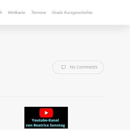
h
Weltkarte
Termine
Gratis Kurzgeschichte
No Comments