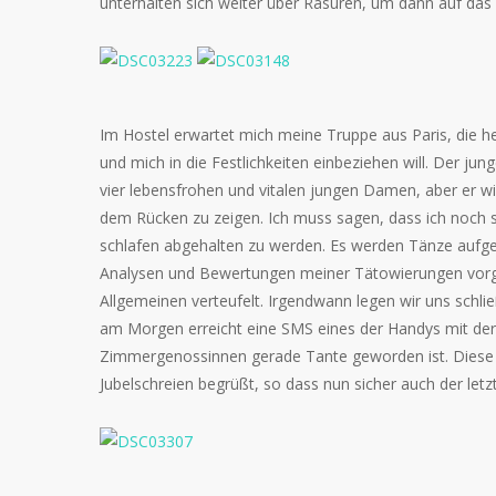
unterhalten sich weiter über Rasuren, um dann auf da
Im Hostel erwartet mich meine Truppe aus Paris, die 
und mich in die Festlichkeiten einbeziehen will. Der jun
vier lebensfrohen und vitalen jungen Damen, aber er wi
dem Rücken zu zeigen. Ich muss sagen, dass ich noch s
schlafen abgehalten zu werden. Es werden Tänze aufge
Analysen und Bewertungen meiner Tätowierungen vo
Allgemeinen verteufelt. Irgendwann legen wir uns schlie
am Morgen erreicht eine SMS eines der Handys mit der
Zimmergenossinnen gerade Tante geworden ist. Diese f
Jubelschreien begrüßt, so dass nun sicher auch der letz