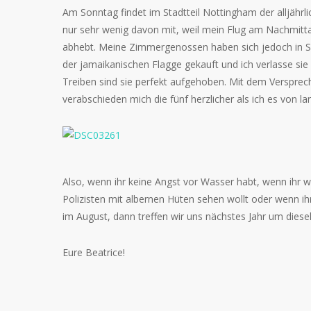
Am Sonntag findet im Stadtteil Nottingham der alljährl
nur sehr wenig davon mit, weil mein Flug am Nachmitt
abhebt. Meine Zimmergenossen haben sich jedoch in S
der jamaikanischen Flagge gekauft und ich verlasse sie
Treiben sind sie perfekt aufgehoben. Mit dem Verspr
verabschieden mich die fünf herzlicher als ich es von 
Also, wenn ihr keine Angst vor Wasser habt, wenn ihr w
Polizisten mit albernen Hüten sehen wollt oder wenn ihr
im August, dann treffen wir uns nächstes Jahr um diese
Eure Beatrice!