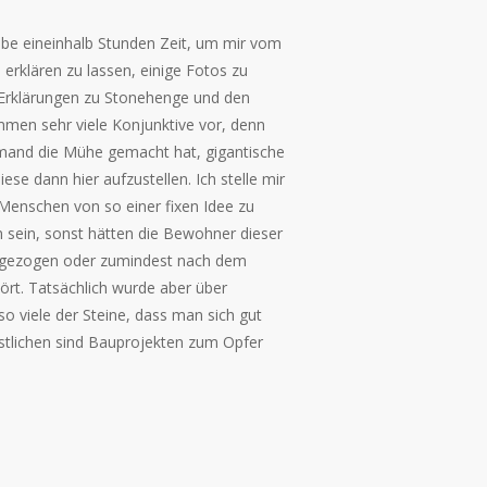
abe eineinhalb Stunden Zeit, um mir vom
 erklären zu lassen, einige Fotos zu
Erklärungen zu Stonehenge und den
mmen sehr viele Konjunktive vor, denn
jemand die Mühe gemacht hat, gigantische
se dann hier aufzustellen. Ich stelle mir
 Menschen von so einer fixen Idee zu
sein, sonst hätten die Bewohner dieser
hgezogen oder zumindest nach dem
rt. Tatsächlich wurde aber über
o viele der Steine, dass man sich gut
estlichen sind Bauprojekten zum Opfer