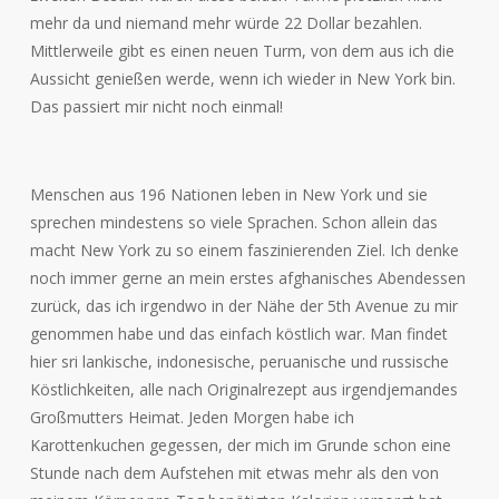
mehr da und niemand mehr würde 22 Dollar bezahlen.
Mittlerweile gibt es einen neuen Turm, von dem aus ich die
Aussicht genießen werde, wenn ich wieder in New York bin.
Das passiert mir nicht noch einmal!
Menschen aus 196 Nationen leben in New York und sie
sprechen mindestens so viele Sprachen. Schon allein das
macht New York zu so einem faszinierenden Ziel. Ich denke
noch immer gerne an mein erstes afghanisches Abendessen
zurück, das ich irgendwo in der Nähe der 5th Avenue zu mir
genommen habe und das einfach köstlich war. Man findet
hier sri lankische, indonesische, peruanische und russische
Köstlichkeiten, alle nach Originalrezept aus irgendjemandes
Großmutters Heimat. Jeden Morgen habe ich
Karottenkuchen gegessen, der mich im Grunde schon eine
Stunde nach dem Aufstehen mit etwas mehr als den von