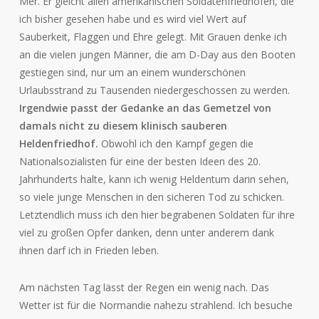
Mer. Er gleicht allen amerikanischen Soldatenfriedhöfen, die
ich bisher gesehen habe und es wird viel Wert auf
Sauberkeit, Flaggen und Ehre gelegt. Mit Grauen denke ich
an die vielen jungen Männer, die am D-Day aus den Booten
gestiegen sind, nur um an einem wunderschönen
Urlaubsstrand zu Tausenden niedergeschossen zu werden.
Irgendwie passt der Gedanke an das Gemetzel von
damals nicht zu diesem klinisch sauberen
Heldenfriedhof.
Obwohl ich den Kampf gegen die
Nationalsozialisten für eine der besten Ideen des 20.
Jahrhunderts halte, kann ich wenig Heldentum darin sehen,
so viele junge Menschen in den sicheren Tod zu schicken.
Letztendlich muss ich den hier begrabenen Soldaten für ihre
viel zu großen Opfer danken, denn unter anderem dank
ihnen darf ich in Frieden leben.
Am nächsten Tag lässt der Regen ein wenig nach. Das
Wetter ist für die Normandie nahezu strahlend. Ich besuche