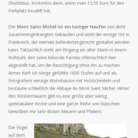
Shuttlebus. Kostenlos dann, wenn man 12,50 Euro für den
Parkplatz bezahlt hat.
Der
Mont Saint Michel ist ein lustiger Haufen
von dicht
zusammengedrängten Gebäuden und wohl der einzige Ort in
Frankreich, der niemals behindertengerecht gestaltet werden
kann. Tatsächlich steht am Eingang ein alter Mann in einem
Rollstuhl, den seine liebende Familie offensichtlich hier
abgestellt hat, um die Besichtigung ohne ihn zu machen.
Armer Kerl! Ich steige gefühlte 1000 Stufen auf und ab,
fotografiere winzige Wohnhäuser mit Holzschindeln und
bestaune schließlich die Abbaye du Mont Saint Michel. Hinter
den Klostermauern gibt es eine große aber wenig
spektakuläre Kirche und eine ganze Reihe von hübschen
Gewölben mir sehr dicken Mauern und Pfeilern.
Die Vögel
auf dem