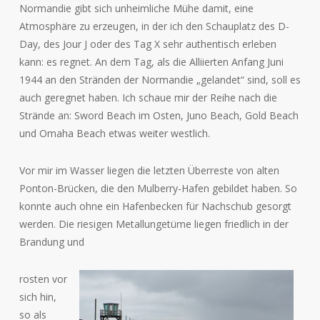
Normandie gibt sich unheimliche Mühe damit, eine
Atmosphäre zu erzeugen, in der ich den Schauplatz des D-
Day, des Jour J oder des Tag X sehr authentisch erleben
kann: es regnet. An dem Tag, als die Alliierten Anfang Juni
1944 an den Stränden der Normandie „gelandet“ sind, soll es
auch geregnet haben. Ich schaue mir der Reihe nach die
Strände an: Sword Beach im Osten, Juno Beach, Gold Beach
und Omaha Beach etwas weiter westlich.
Vor mir im Wasser liegen die letzten Überreste von alten
Ponton-Brücken, die den Mulberry-Hafen gebildet haben. So
konnte auch ohne ein Hafenbecken für Nachschub gesorgt
werden. Die riesigen Metallungetüme liegen friedlich in der
Brandung und
rosten vor
sich hin,
so als