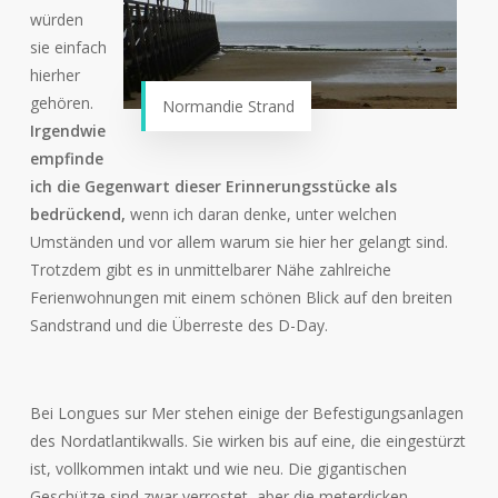
würden
sie einfach
hierher
gehören.
Normandie Strand
Irgendwie
empfinde
ich die Gegenwart dieser Erinnerungsstücke als
bedrückend,
wenn ich daran denke, unter welchen
Umständen und vor allem warum sie hier her gelangt sind.
Trotzdem gibt es in unmittelbarer Nähe zahlreiche
Ferienwohnungen mit einem schönen Blick auf den breiten
Sandstrand und die Überreste des D-Day.
Bei Longues sur Mer stehen einige der Befestigungsanlagen
des Nordatlantikwalls. Sie wirken bis auf eine, die eingestürzt
ist, vollkommen intakt und wie neu. Die gigantischen
Geschütze sind zwar verrostet, aber die meterdicken