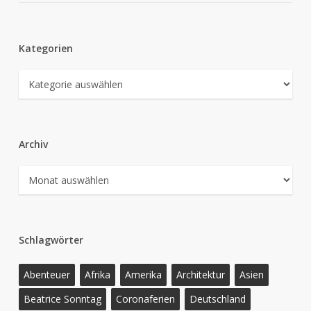
Kategorien
Kategorien
Archiv
Archiv
Schlagwörter
Abenteuer
Afrika
Amerika
Architektur
Asien
Beatrice Sonntag
Coronaferien
Deutschland