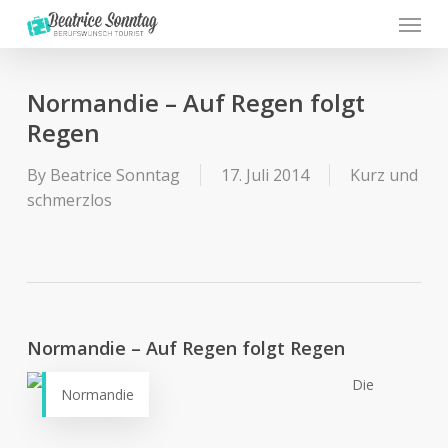
Menu
Skip
to
main
content
Normandie – Auf Regen folgt
Regen
By
Beatrice Sonntag
17. Juli 2014
Kurz und
schmerzlos
Normandie – Auf Regen folgt Regen
Die
Normandie