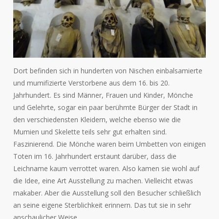
Dort befinden sich in hunderten von Nischen einbalsamierte
und mumifizierte Verstorbene aus dem 16. bis 20.
Jahrhundert. Es sind Männer, Frauen und Kinder, Mönche
und Gelehrte, sogar ein paar berühmte Bürger der Stadt in
den verschiedensten Kleidern, welche ebenso wie die
Mumien und Skelette teils sehr gut erhalten sind.
Faszinierend. Die Mönche waren beim Umbetten von einigen
Toten im 16. Jahrhundert erstaunt darüber, dass die
Leichname kaum verrottet waren. Also kamen sie wohl auf
die Idee, eine Art Ausstellung zu machen. Vielleicht etwas
makaber. Aber die Ausstellung soll den Besucher schließlich
an seine eigene Sterblichkeit erinnern. Das tut sie in sehr
anschaulicher Weise.