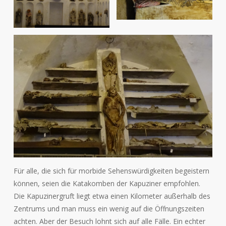
Für alle, die sich für morbide Sehenswürdigkeiten begeistern
können, seien die Katakomben der Kapuziner empfohlen.
Die Kapuzinergruft liegt etwa einen Kilometer außerhalb des
Zentrums und man muss ein wenig auf die Öffnungszeiten
achten. Aber der Besuch lohnt sich auf alle Fälle. Ein echter