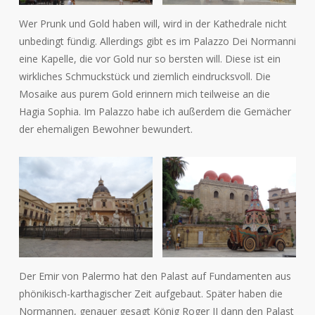
Wer Prunk und Gold haben will, wird in der Kathedrale nicht
unbedingt fündig. Allerdings gibt es im Palazzo Dei Normanni
eine Kapelle, die vor Gold nur so bersten will. Diese ist ein
wirkliches Schmuckstück und ziemlich eindrucksvoll. Die
Mosaike aus purem Gold erinnern mich teilweise an die
Hagia Sophia. Im Palazzo habe ich außerdem die Gemächer
der ehemaligen Bewohner bewundert.
Der Emir von Palermo hat den Palast auf Fundamenten aus
phönikisch-karthagischer Zeit aufgebaut. Später haben die
Normannen, genauer gesagt König Roger II dann den Palast