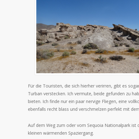
Für die Touristen, die sich hierher verirren, gibt es sog
Turban verstecken. Ich vermute, beide gefunden zu habe
bieten. Ich finde nur ein paar nervige Fliegen, eine vol
ebenfalls recht blass und verschmelzen perfekt mit dem
Auf dem Weg zum oder vom Sequoia Nationalpark ist der
kleinen wärmenden Spaziergang.