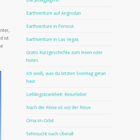
Earthventure auf Angrodan
Earthventure in Fernost
nter,
d ist
Earthventure in Las Vegas
ne
Gratis Kurzgeschichte zum lesen oder
hören
Ich weiß, was du letzten Sonntag getan
hast
Lieblingskrankheit: Reisefieber
Nach der Reise ist vor der Reise
Oma im Orbit
Sehnsucht nach Überall