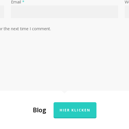
Email
*
W
or the next time I comment.
Blog
HIER KLICKEN