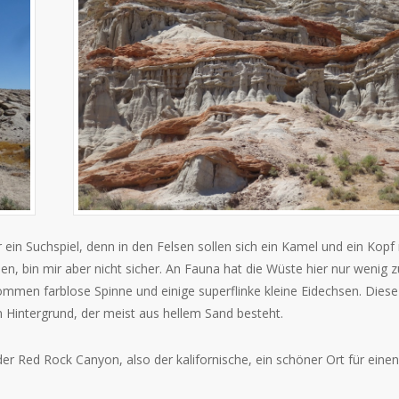
ar ein Suchspiel, denn in den Felsen sollen sich ein Kamel und ein Kopf
n, bin mir aber nicht sicher. An Fauna hat die Wüste hier nur wenig z
lkommen farblose Spinne und einige superflinke kleine Eidechsen. Diese
 Hintergrund, der meist aus hellem Sand besteht.
 Red Rock Canyon, also der kalifornische, ein schöner Ort für einen