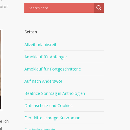
Fotos
Seiten
Allzeit urlaubsreif
Amoklauf für Anfänger
Amoklauf für Fortgeschrittene
Auf nach Anderswo!
Beatrice Sonntag in Anthologien
Datenschutz und Cookies
Der dritte schräge Kurzroman
e ich
uf
Die Jetlagjägerin