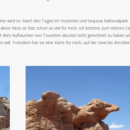
er wird es. Nach den Tagen im Yosemite und Sequoia Nationalpark
ese Hitze ist fast schon zu viel für mich. Ich komme zum Visitors Ce
it dem Auftauchen von Touristen absolut nicht gerechnet zu haben un
 will. Trotzdem hat sie eine Karte für mich, auf der zwei bis drei klei