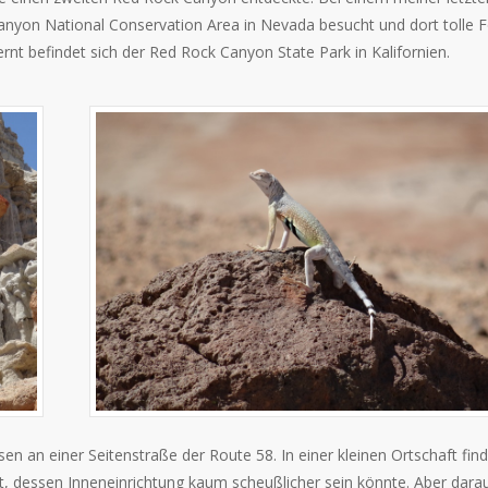
anyon National Conservation Area in Nevada besucht und dort tolle 
nt befindet sich der Red Rock Canyon State Park in Kalifornien.
n an einer Seitenstraße der Route 58. In einer kleinen Ortschaft find
t, dessen Inneneinrichtung kaum scheußlicher sein könnte. Aber dara