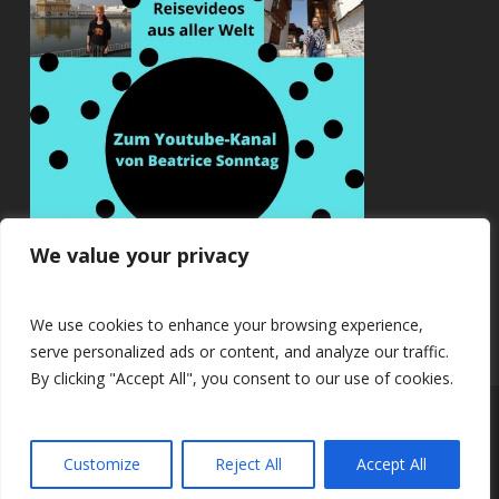
We value your privacy
We use cookies to enhance your browsing experience,
serve personalized ads or content, and analyze our traffic.
By clicking "Accept All", you consent to our use of cookies.
© 2026 Beatrice Sonntag.
Customize
Reject All
Accept All
twitter
facebook
youtube
RSS
instagram