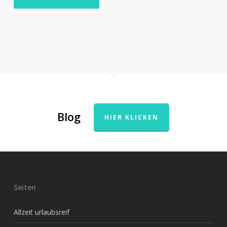
Blog
HIER KLICKEN
Seiten
Allzeit urlaubsreif