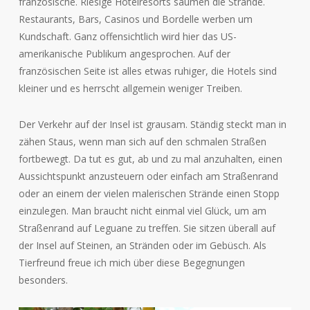
französische. Riesige Hotelresorts säumen die Strände.
Restaurants, Bars, Casinos und Bordelle werben um
Kundschaft. Ganz offensichtlich wird hier das US-
amerikanische Publikum angesprochen. Auf der
französischen Seite ist alles etwas ruhiger, die Hotels sind
kleiner und es herrscht allgemein weniger Treiben.
Der Verkehr auf der Insel ist grausam. Ständig steckt man in
zähen Staus, wenn man sich auf den schmalen Straßen
fortbewegt. Da tut es gut, ab und zu mal anzuhalten, einen
Aussichtspunkt anzusteuern oder einfach am Straßenrand
oder an einem der vielen malerischen Strände einen Stopp
einzulegen. Man braucht nicht einmal viel Glück, um am
Straßenrand auf Leguane zu treffen. Sie sitzen überall auf
der Insel auf Steinen, an Stränden oder im Gebüsch. Als
Tierfreund freue ich mich über diese Begegnungen
besonders.