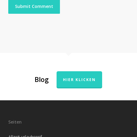
Blog
HIER KLICKEN
Seiten
Allzeit urlaubsreif