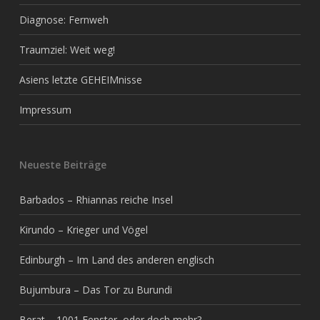
Diagnose: Fernweh
Traumziel: Weit weg!
Asiens letzte GEHEIMnisse
Impressum
Neueste Beiträge
Barbados – Rhiannas reiche Insel
Kirundo – Krieger und Vögel
Edinburgh – Im Land des anderen englisch
Bujumbura – Das Tor zu Burundi
Berat – 1001 Fenster, oder doch mehr?