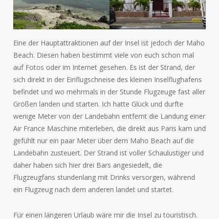
Eine der Hauptattraktionen auf der Insel ist jedoch der Maho
Beach. Diesen haben bestimmt viele von euch schon mal
auf Fotos oder im Internet gesehen. Es ist der Strand, der
sich direkt in der Einflugschneise des kleinen Inselflughafens
befindet und wo mehrmals in der Stunde Flugzeuge fast aller
Größen landen und starten. Ich hatte Glück und durfte
wenige Meter von der Landebahn entfernt die Landung einer
Air France Maschine miterleben, die direkt aus Paris kam und
gefühlt nur ein paar Meter über dem Maho Beach auf die
Landebahn zusteuert. Der Strand ist voller Schaulustiger und
daher haben sich hier drei Bars angesiedelt, die
Flugzeugfans stundenlang mit Drinks versorgen, während
ein Flugzeug nach dem anderen landet und startet.
Für einen längeren Urlaub wäre mir die Insel zu touristisch.