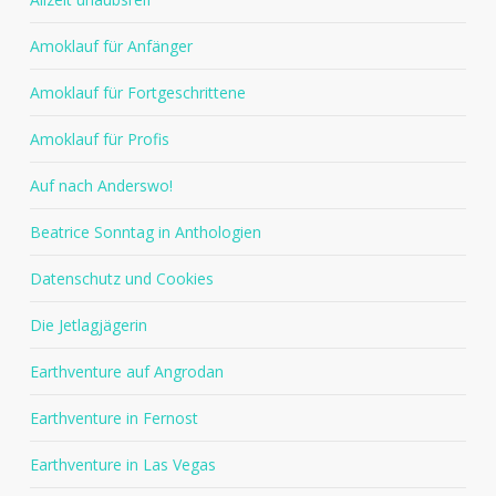
Amoklauf für Anfänger
Amoklauf für Fortgeschrittene
Amoklauf für Profis
Auf nach Anderswo!
Beatrice Sonntag in Anthologien
Datenschutz und Cookies
Die Jetlagjägerin
Earthventure auf Angrodan
Earthventure in Fernost
Earthventure in Las Vegas