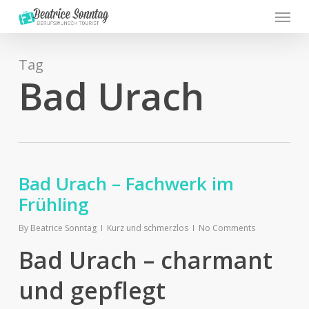
Menu
Skip
to
main
content
Tag
Bad Urach
Bad Urach – Fachwerk im
Frühling
By
Beatrice Sonntag
Kurz und schmerzlos
No Comments
Bad Urach – charmant
und gepflegt