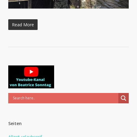
Read More
Seiten
Allzeit urlaubsreif