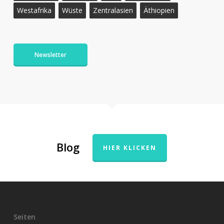
Westafrika
Wüste
Zentralasien
Äthiopien
Newsletter
Blog
HIER KLICKEN
Seiten