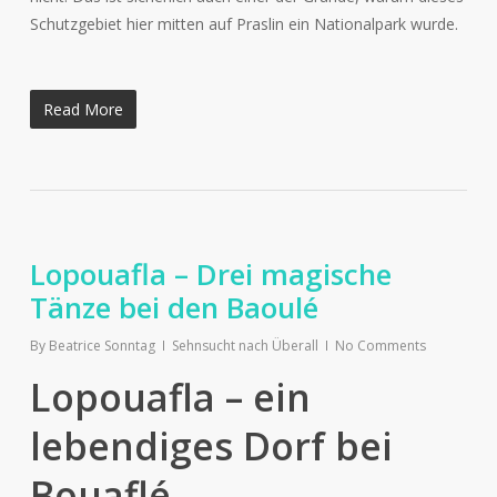
Schutzgebiet hier mitten auf Praslin ein Nationalpark wurde.
Read More
Lopouafla – Drei magische
Tänze bei den Baoulé
By
Beatrice Sonntag
Sehnsucht nach Überall
No Comments
Lopouafla – ein
lebendiges Dorf bei
Bouaflé