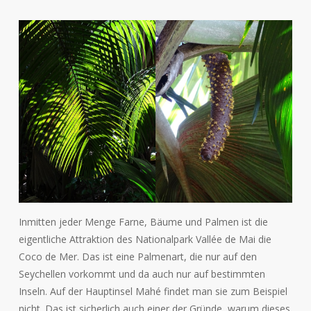
Inmitten jeder Menge Farne, Bäume und Palmen ist die
eigentliche Attraktion des Nationalpark Vallée de Mai die
Coco de Mer. Das ist eine Palmenart, die nur auf den
Seychellen vorkommt und da auch nur auf bestimmten
Inseln. Auf der Hauptinsel Mahé findet man sie zum Beispiel
nicht. Das ist sicherlich auch einer der Gründe, warum dieses