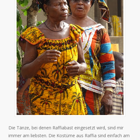
Die Tänze, bei denen Raffiabast eingesetzt wird, sind mir
immer am liebsten. Die Kostüme aus Raffia sind einfach am