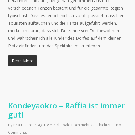
bekannten Tanz auf, der genau genommen aus drei
verschiedenen Tänzen besteht und für die gesamte Region
typisch ist. Dass es jedoch nicht allzu oft passiert, dass hier
Touristen auftauchen und die Tänze aufgeführt werden,
merke ich daran, dass sich Dutzende von Dorfbewohnern
und wahrscheinlich alle Kinder des Dorfes auf dem kleinen
Platz einfinden, um das Spektakel mitzuerleben.
Read More
Kondeyaokro – Raffia ist immer
gut!
By
Beatrice Sonntag
Vielleicht bald noch mehr Geschichten
No
Comments