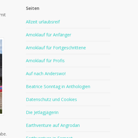
Seiten
mit
Allzeit urlaubsreif
Amoklauf für Anfänger
Amoklauf für Fortgeschrittene
Amoklauf für Profis
Auf nach Anderswo!
Beatrice Sonntag in Anthologien
Datenschutz und Cookies
Die Jetlagjägerin
Earthventure auf Angrodan
abe.