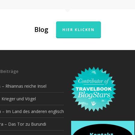
Blog
HIER KLICKEN
Beiträge
– Rhiannas reiche Insel
 Krieger und Vögel
h – Im Land des anderen englisch
a – Das Tor zu Burundi