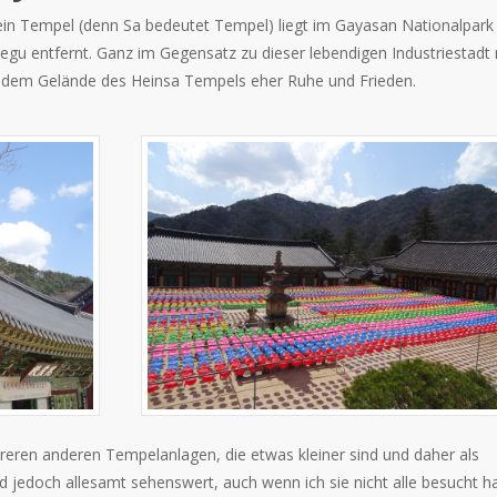
ein Tempel (denn Sa bedeutet Tempel) liegt im Gayasan Nationalpark
aegu entfernt. Ganz im Gegensatz zu dieser lebendigen Industriestadt 
f dem Gelände des Heinsa Tempels eher Ruhe und Frieden.
eren anderen Tempelanlagen, die etwas kleiner sind und daher als
 jedoch allesamt sehenswert, auch wenn ich sie nicht alle besucht h