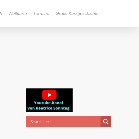
h
Weltkarte
Termine
Gratis Kurzgeschichte