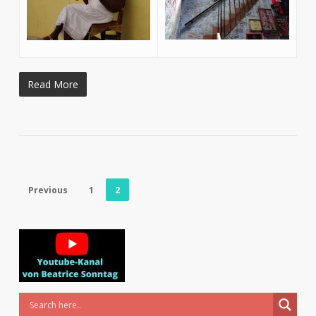
Read More
Previous
1
2