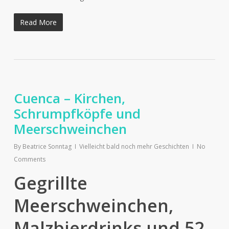
Read More
Cuenca – Kirchen,
Schrumpfköpfe und
Meerschweinchen
By
Beatrice Sonntag
Vielleicht bald noch mehr Geschichten
No
Comments
Gegrillte
Meerschweinchen,
Malzbierdrinks und 52