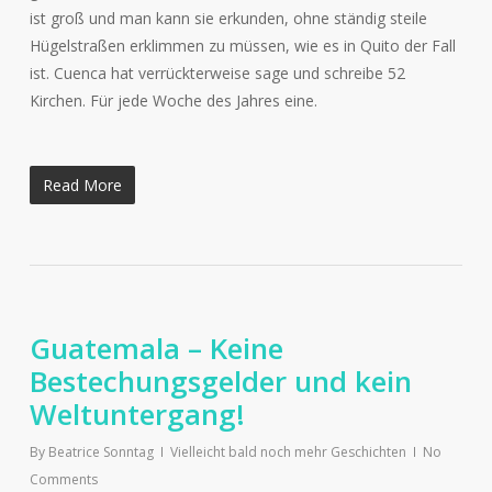
ist groß und man kann sie erkunden, ohne ständig steile
Hügelstraßen erklimmen zu müssen, wie es in Quito der Fall
ist. Cuenca hat verrückterweise sage und schreibe 52
Kirchen. Für jede Woche des Jahres eine.
Read More
Guatemala – Keine
Bestechungsgelder und kein
Weltuntergang!
By
Beatrice Sonntag
Vielleicht bald noch mehr Geschichten
No
Comments