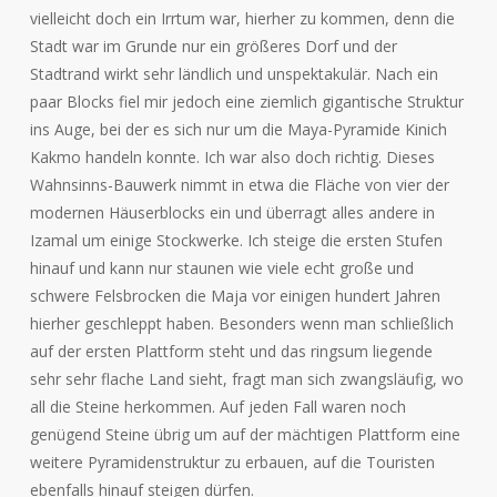
vielleicht doch ein Irrtum war, hierher zu kommen, denn die
Stadt war im Grunde nur ein größeres Dorf und der
Stadtrand wirkt sehr ländlich und unspektakulär. Nach ein
paar Blocks fiel mir jedoch eine ziemlich gigantische Struktur
ins Auge, bei der es sich nur um die Maya-Pyramide Kinich
Kakmo handeln konnte. Ich war also doch richtig. Dieses
Wahnsinns-Bauwerk nimmt in etwa die Fläche von vier der
modernen Häuserblocks ein und überragt alles andere in
Izamal um einige Stockwerke. Ich steige die ersten Stufen
hinauf und kann nur staunen wie viele echt große und
schwere Felsbrocken die Maja vor einigen hundert Jahren
hierher geschleppt haben. Besonders wenn man schließlich
auf der ersten Plattform steht und das ringsum liegende
sehr sehr flache Land sieht, fragt man sich zwangsläufig, wo
all die Steine herkommen. Auf jeden Fall waren noch
genügend Steine übrig um auf der mächtigen Plattform eine
weitere Pyramidenstruktur zu erbauen, auf die Touristen
ebenfalls hinauf steigen dürfen.