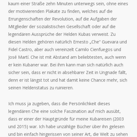
kaum einer Straße zehn Minuten unterwegs sein, ohne eines
der motivierenden Plakate zu finden, welches auf die
Errungenschaften der Revolution, auf die Aufgaben der
Mitglieder der sozialistischen Gesellschaft oder auf die
legendären Aussprüche der Helden Kubas verweist. Zu
diesen Helden gehören natürlich Ernesto „Che“ Guevara und
Fidel Castro, aber auch vereinzelt Camilo Cienfuegos und
José Martí. Che ist mit Abstand am beliebtesten, auch wenn
er kein Kubaner war. Bei ihm kann man sich natürlich auch
sicher sein, dass er nicht in absehbarer Zeit in Ungnade fällt,
denn er ist längst tot und hat damit keine Chance mehr, sich
seinen Heldenstatus zu ruinieren.
Ich muss ja zugeben, dass die Persönlichkeit dieses
legendären Che eine solche Faszination auf mich ausübt,
dass er einer der Hauptgründe für meine Kubareisen (2003
und 2015) war. Ich habe unzählige Bücher über ihn gelesen
und bin einfach hingerissen von seiner Art, die Welt zu sehen