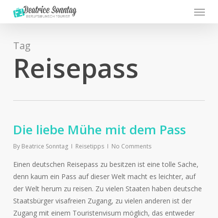
Menu
Skip
to
main
content
Tag
Reisepass
Die liebe Mühe mit dem Pass
By
Beatrice Sonntag
Reisetipps
No Comments
Einen deutschen Reisepass zu besitzen ist eine tolle Sache,
denn kaum ein Pass auf dieser Welt macht es leichter, auf
der Welt herum zu reisen. Zu vielen Staaten haben deutsche
Staatsbürger visafreien Zugang, zu vielen anderen ist der
Zugang mit einem Touristenvisum möglich, das entweder