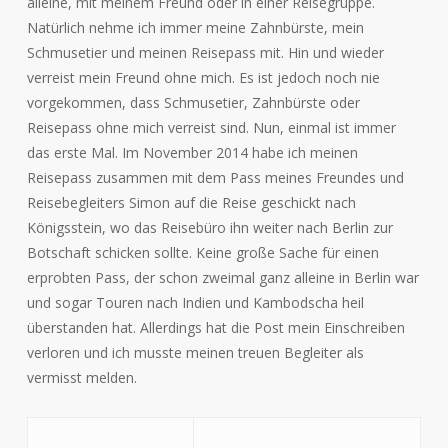
alleine, mit meinem Freund oder in einer Reisegruppe.
Natürlich nehme ich immer meine Zahnbürste, mein
Schmusetier und meinen Reisepass mit. Hin und wieder
verreist mein Freund ohne mich. Es ist jedoch noch nie
vorgekommen, dass Schmusetier, Zahnbürste oder
Reisepass ohne mich verreist sind. Nun, einmal ist immer
das erste Mal. Im November 2014 habe ich meinen
Reisepass zusammen mit dem Pass meines Freundes und
Reisebegleiters Simon auf die Reise geschickt nach
Königsstein, wo das Reisebüro ihn weiter nach Berlin zur
Botschaft schicken sollte. Keine große Sache für einen
erprobten Pass, der schon zweimal ganz alleine in Berlin war
und sogar Touren nach Indien und Kambodscha heil
überstanden hat. Allerdings hat die Post mein Einschreiben
verloren und ich musste meinen treuen Begleiter als
vermisst melden.