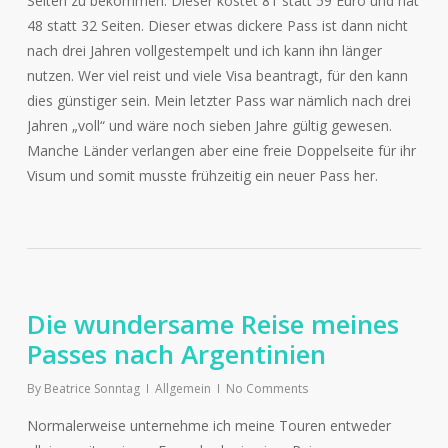
Seiten zu bekommen. Dieser kostet 81 statt 59 Euro und hat
48 statt 32 Seiten. Dieser etwas dickere Pass ist dann nicht
nach drei Jahren vollgestempelt und ich kann ihn länger
nutzen. Wer viel reist und viele Visa beantragt, für den kann
dies günstiger sein. Mein letzter Pass war nämlich nach drei
Jahren „voll“ und wäre noch sieben Jahre gültig gewesen.
Manche Länder verlangen aber eine freie Doppelseite für ihr
Visum und somit musste frühzeitig ein neuer Pass her.
Die wundersame Reise meines
Passes nach Argentinien
By
Beatrice Sonntag
Allgemein
No Comments
Normalerweise unternehme ich meine Touren entweder