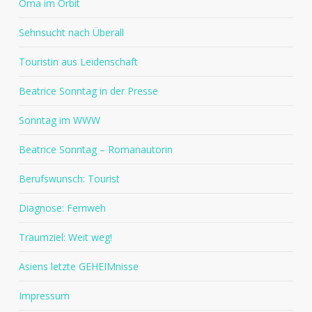
Oma im Orbit
Sehnsucht nach Überall
Touristin aus Leidenschaft
Beatrice Sonntag in der Presse
Sonntag im WWW
Beatrice Sonntag – Romanautorin
Berufswunsch: Tourist
Diagnose: Fernweh
Traumziel: Weit weg!
Asiens letzte GEHEIMnisse
Impressum