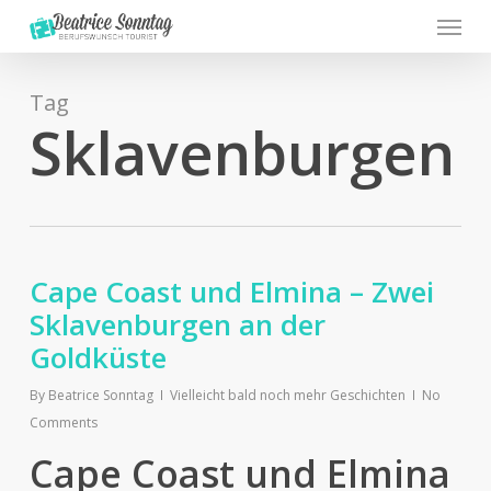
Menu
Skip
to
main
content
Tag
Sklavenburgen
Cape Coast und Elmina – Zwei
Sklavenburgen an der
Goldküste
By
Beatrice Sonntag
Vielleicht bald noch mehr Geschichten
No
Comments
Cape Coast und Elmina