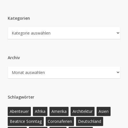
Kategorien
Kategorien
Archiv
Archiv
Schlagwörter
Abenteuer
Afrika
Amerika
Architektur
Asien
Beatrice Sonntag
Coronaferien
Deutschland