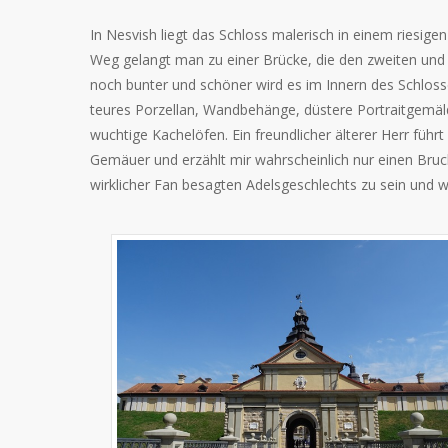
In Nesvish liegt das Schloss malerisch in einem riesige
Weg gelangt man zu einer Brücke, die den zweiten und e
noch bunter und schöner wird es im Innern des Schlosse
teures Porzellan, Wandbehänge, düstere Portraitgemäl
wuchtige Kachelöfen. Ein freundlicher älterer Herr führ
Gemäuer und erzählt mir wahrscheinlich nur einen Brucht
wirklicher Fan besagten Adelsgeschlechts zu sein und