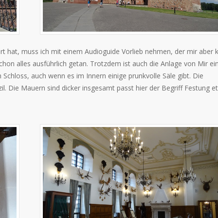
hört hat, muss ich mit einem Audioguide Vorlieb nehmen, der mir aber
chon alles ausführlich getan. Trotzdem ist auch die Anlage von Mir ei
n Schloss, auch wenn es im Innern einige prunkvolle Säle gibt. Die
l. Die Mauern sind dicker insgesamt passt hier der Begriff Festung e