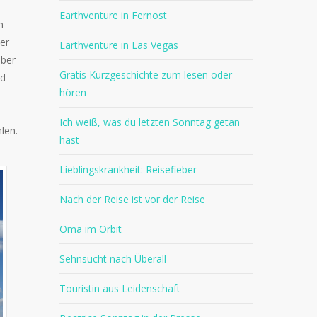
Earthventure in Fernost
n
er
Earthventure in Las Vegas
über
Gratis Kurzgeschichte zum lesen oder
nd
hören
Ich weiß, was du letzten Sonntag getan
len.
hast
Lieblingskrankheit: Reisefieber
Nach der Reise ist vor der Reise
Oma im Orbit
Sehnsucht nach Überall
Touristin aus Leidenschaft