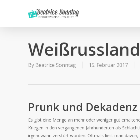
Skip
to
main
content
Weißrussland
By
Beatrice Sonntag
15. Februar 2017
Prunk und Dekadenz b
Es gibt eine Menge an mehr oder weniger gut erhaltene
Kriegen in den vergangenen Jahrhunderten als Schlachtf
irgendwann zerstört worden. Oftmals liest man davon, 