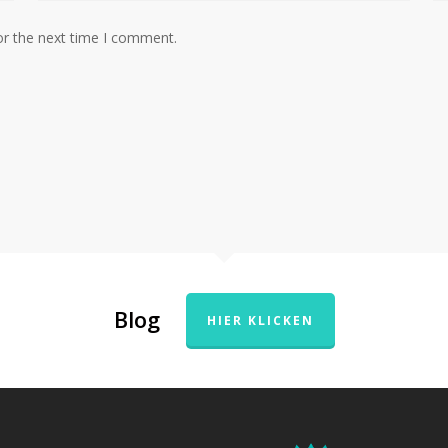
or the next time I comment.
Blog
HIER KLICKEN