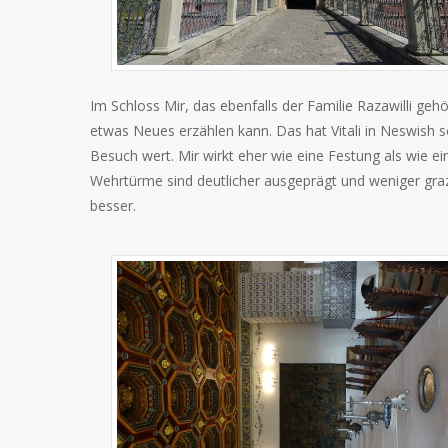
Im Schloss Mir, das ebenfalls der Familie Razawilli ge
etwas Neues erzählen kann. Das hat Vitali in Neswish s
Besuch wert. Mir wirkt eher wie eine Festung als wie ei
Wehrtürme sind deutlicher ausgeprägt und weniger grazi
besser.