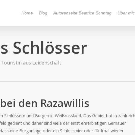
Home
Blog
Autorenseite Beatrice Sonntag
Über mic
s Schlösser
Touristin aus Leidenschaft
ei den Razawillis
n Schlössern und Burgen in Weißrussland. Das Gebiet hat in zahlreic
eld gedient und daher sind viele der einst ehrerbietigen Gemäuer
dass eine Burganlage oder ein Schloss vier oder fünfmal wieder