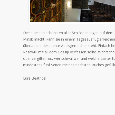
Diese beiden schönsten aller Schlösser liegen auf de
Minsk macht, kann sie in einem Tagesausflug erreichen.
überladene dekadente Adelsgemächer steht. Einfach herr
Razawilli mit all dem Gossip verfassen sollte. Wahrsc
oder vergiftet hat, wer schwul war und welche Laster ha
mindestens fünf Seiten meines nächsten Buches gefüllt
Eure Beatrice!