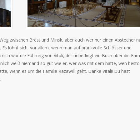
m Weg zwischen Brest und Minsk, aber auch wer nur einen Abstecher n
 Es lohnt sich, vor allem, wenn man auf prunkvolle Schlösser und
lich war die Führung von Vitali, der unbedingt ein Buch über die Fami
heinlich weiß niemand so gut wie er, wer was mit dem hatte, wen best
tte, wenn es um die Familie Razawilli geht. Danke Vitali! Du hast
.