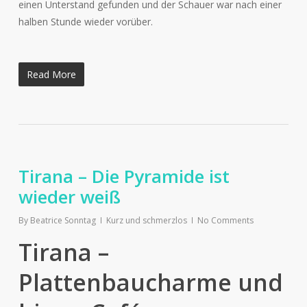
einen Unterstand gefunden und der Schauer war nach einer
halben Stunde wieder vorüber.
Read More
Tirana – Die Pyramide ist
wieder weiß
By
Beatrice Sonntag
Kurz und schmerzlos
No Comments
Tirana –
Plattenbaucharme und