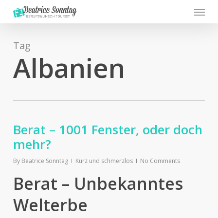
Menu
Skip
to
main
content
Tag
Albanien
Berat – 1001 Fenster, oder doch
mehr?
By
Beatrice Sonntag
Kurz und schmerzlos
No Comments
Berat – Unbekanntes
Welterbe