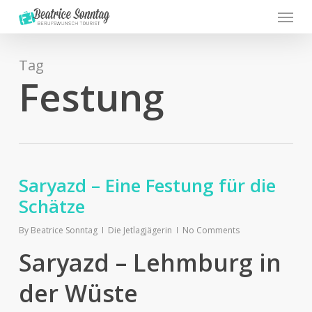
Menu
Skip
to
main
content
Tag
Festung
Saryazd – Eine Festung für die
Schätze
By
Beatrice Sonntag
Die Jetlagjägerin
No Comments
Saryazd – Lehmburg in
der Wüste