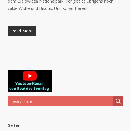
dem Bialowieza Nationalpark.Hier gibt es übrigens noch
wilde Wölfe und Bisons. Und sogar Bären!
Read More
Seiten