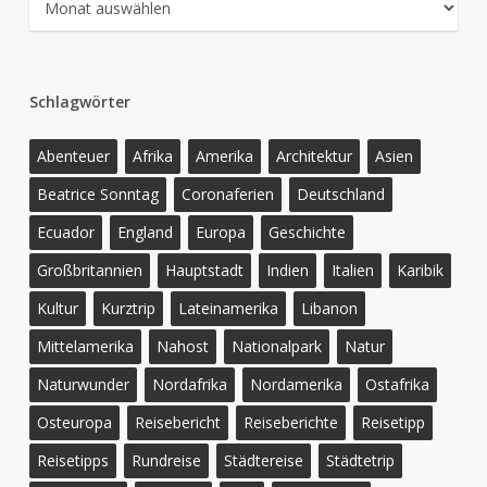
Schlagwörter
Abenteuer
Afrika
Amerika
Architektur
Asien
Beatrice Sonntag
Coronaferien
Deutschland
Ecuador
England
Europa
Geschichte
Großbritannien
Hauptstadt
Indien
Italien
Karibik
Kultur
Kurztrip
Lateinamerika
Libanon
Mittelamerika
Nahost
Nationalpark
Natur
Naturwunder
Nordafrika
Nordamerika
Ostafrika
Osteuropa
Reisebericht
Reiseberichte
Reisetipp
Reisetipps
Rundreise
Städtereise
Städtetrip