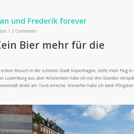
an und Frederik forever
zlos
2 Comments
in Bier mehr für die
ersten Besuch in der schönen Stadt Kopenhagen, steht mein Flug in 
Von Luxemburg aus über Amsterdam habe ich nur drei Stunden Verspä
nnenstadt direkt am Tivoli erreiche. Immerhin habe ich dank Pfingsten