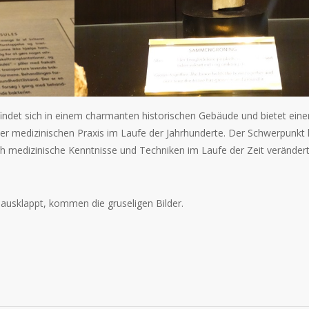
det sich in einem charmanten historischen Gebäude und bietet eine
 der medizinischen Praxis im Laufe der Jahrhunderte. Der Schwerpunkt l
ch medizinische Kenntnisse und Techniken im Laufe der Zeit veränder
 ausklappt, kommen die gruseligen Bilder.