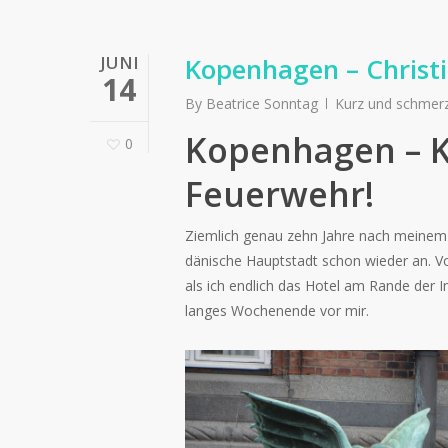
JUNI
Kopenhagen – Christi
14
By
Beatrice Sonntag
Kurz und schmer
Kopenhagen – Ke
0
Feuerwehr!
Ziemlich genau zehn Jahre nach meinem 
dänische Hauptstadt schon wieder an. 
als ich endlich das Hotel am Rande der I
langes Wochenende vor mir.