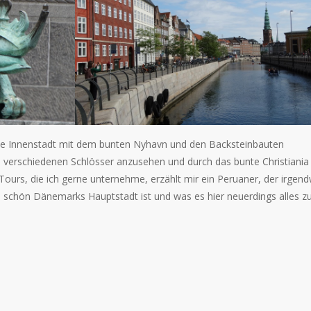
öne Innenstadt mit dem bunten Nyhavn und den Backsteinbauten
ie verschiedenen Schlösser anzusehen und durch das bunte Christiania
 Tours, die ich gerne unternehme, erzählt mir ein Peruaner, der irgend
 schön Dänemarks Hauptstadt ist und was es hier neuerdings alles z