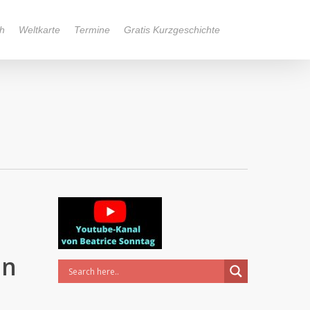
h
Weltkarte
Termine
Gratis Kurzgeschichte
in