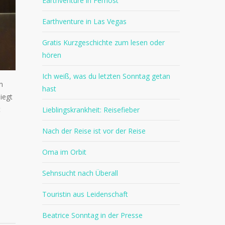
Earthventure in Fernost
Earthventure in Las Vegas
Gratis Kurzgeschichte zum lesen oder
hören
Ich weiß, was du letzten Sonntag getan
n
hast
iegt
t
Lieblingskrankheit: Reisefieber
Nach der Reise ist vor der Reise
Oma im Orbit
Sehnsucht nach Überall
Touristin aus Leidenschaft
Beatrice Sonntag in der Presse