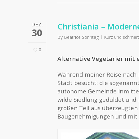
DEZ.
Christiania – Modern
30
By
Beatrice Sonntag
Kurz und schmer
0
Alternative Vegetarier mit 
Während meiner Reise nach
Stadt besucht: die sogenann
autonome Gemeinde inmitten
wilde Siedlung geduldet und
großen Teil aus überzeugten 
Baugenehmigungen und mit 