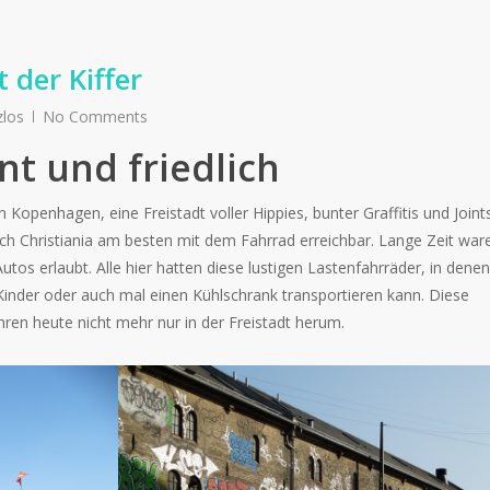
t der Kiffer
zlos
No Comments
nt und friedlich
n Kopenhagen, eine Freistadt voller Hippies, bunter Graffitis und Joints
uch Christiania am besten mit dem Fahrrad erreichbar. Lange Zeit war
utos erlaubt. Alle hier hatten diese lustigen Lastenfahrräder, in denen
 Kinder oder auch mal einen Kühlschrank transportieren kann. Diese
hren heute nicht mehr nur in der Freistadt herum.