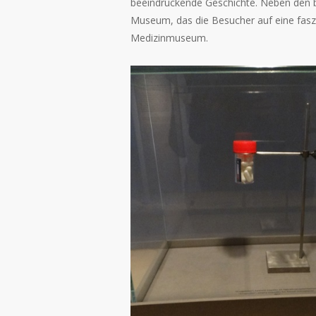
beeindruckende Geschichte. Neben den bel
Museum, das die Besucher auf eine fasz
Medizinmuseum.