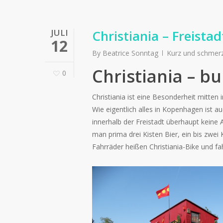
JULI
Christiania – Freistad
12
By
Beatrice Sonntag
Kurz und schmer
Christiania – bu
0
Christiania ist eine Besonderheit mitten i
Wie eigentlich alles in Kopenhagen ist a
innerhalb der Freistadt überhaupt keine A
man prima drei Kisten Bier, ein bis zwei
Fahrräder heißen Christiania-Bike und fa