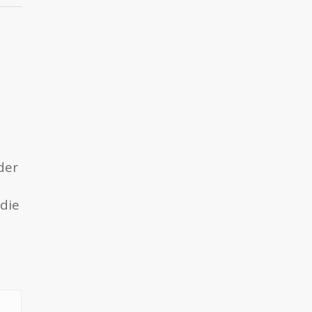
der
die