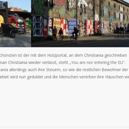
schönsten ist der mit dem Holzportal, an dem Christiania geschrieben
an Christiania wieder verlässt, steht „You are nor entering the EU“.
iania allerdings auch ihre Steuern, so wie die restlichen Bewohner der
ebiet wird nun geduldet und die Menschen vererben ihre Häuschen we