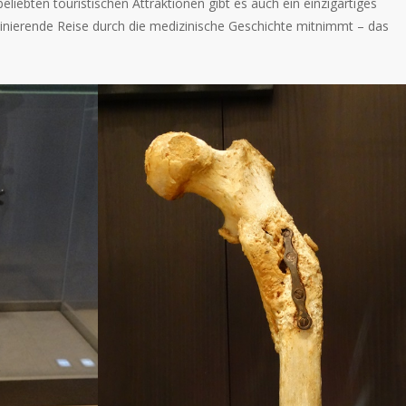
iebten touristischen Attraktionen gibt es auch ein einzigartiges
inierende Reise durch die medizinische Geschichte mitnimmt – das